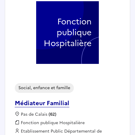
Fonction
publique
Hospitalière
Social, enfance et famille
Médiateur Familial
Localisation :
Pas de Calais
(62)
Fonction publique :
Fonction publique Hospitalière
Employeur :
Etablissement Public Départemental de