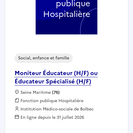
publique
Hospitalière
Social, enfance et famille
Moniteur Éducateur (H/F) ou
Éducateur Spécialisé (H/F)
Localisation :
Seine Maritime
(76)
Fonction publique :
Fonction publique Hospitalière
Employeur :
Institution Médico-sociale de Bolbec
En ligne depuis le 31 juillet 2026