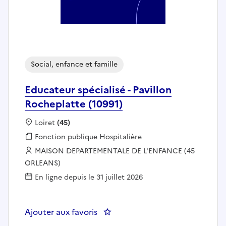
Social, enfance et famille
Educateur spécialisé - Pavillon
Rocheplatte (10991)
Localisation :
Loiret
(45)
Fonction publique :
Fonction publique Hospitalière
Employeur :
MAISON DEPARTEMENTALE DE L'ENFANCE (45
ORLEANS)
En ligne depuis le 31 juillet 2026
Ajouter aux favoris
: Educateur spécialisé - Pavillon