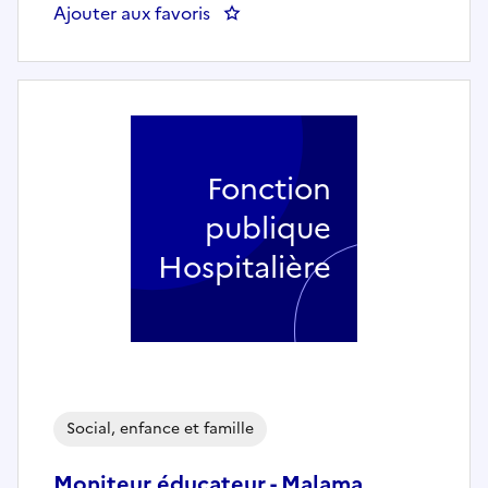
Ajouter aux favoris
: Accompagnant Educatif et Socia
Fonction
publique
Hospitalière
Social, enfance et famille
Moniteur éducateur - Malama