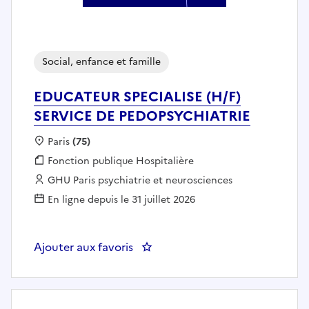
Social, enfance et famille
EDUCATEUR SPECIALISE (H/F)
SERVICE DE PEDOPSYCHIATRIE
Localisation :
Paris
(75)
Fonction publique :
Fonction publique Hospitalière
Employeur :
GHU Paris psychiatrie et neurosciences
En ligne depuis le 31 juillet 2026
Ajouter aux favoris
: EDUCATEUR SPECIALISE (H/F)