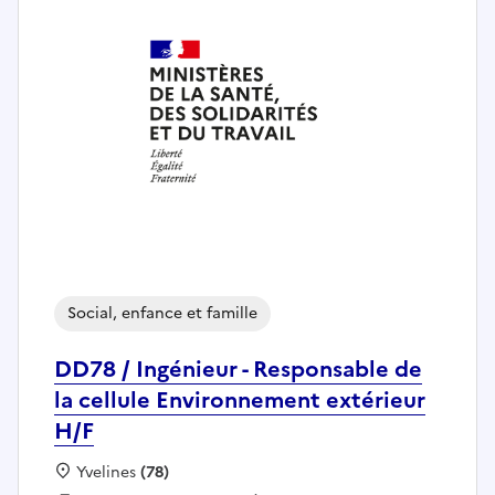
Social, enfance et famille
DD78 / Ingénieur - Responsable de
la cellule Environnement extérieur
H/F
Localisation :
Yvelines
(78)