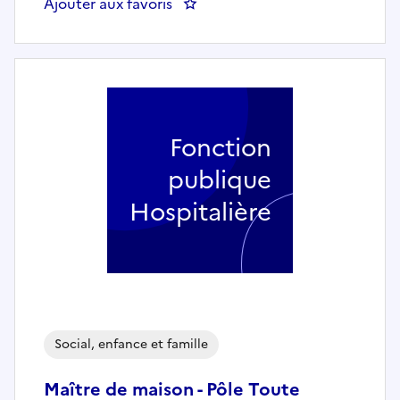
Ajouter aux favoris
: Auxiliaire de puériculture (107
Fonction
publique
Hospitalière
Social, enfance et famille
Maître de maison - Pôle Toute