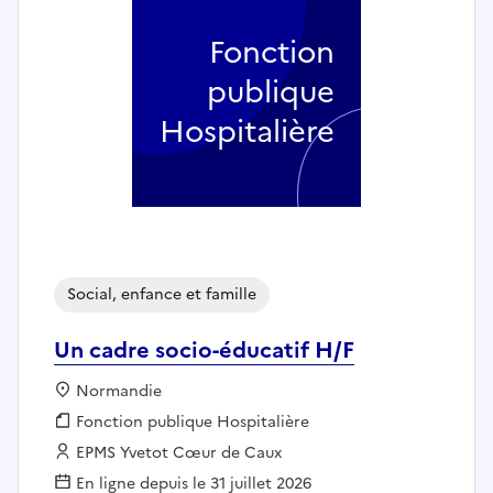
Fonction
publique
Hospitalière
Social, enfance et famille
Un cadre socio-éducatif H/F
Localisation :
Normandie
Fonction publique :
Fonction publique Hospitalière
Employeur :
EPMS Yvetot Cœur de Caux
En ligne depuis le 31 juillet 2026