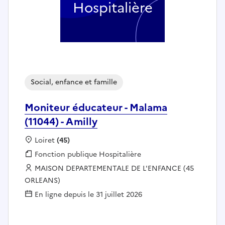
Hospitalière
Social, enfance et famille
Moniteur éducateur - Malama
(11044) - Amilly
Localisation :
Loiret
(45)
Fonction publique :
Fonction publique Hospitalière
Employeur :
MAISON DEPARTEMENTALE DE L'ENFANCE (45
ORLEANS)
En ligne depuis le 31 juillet 2026