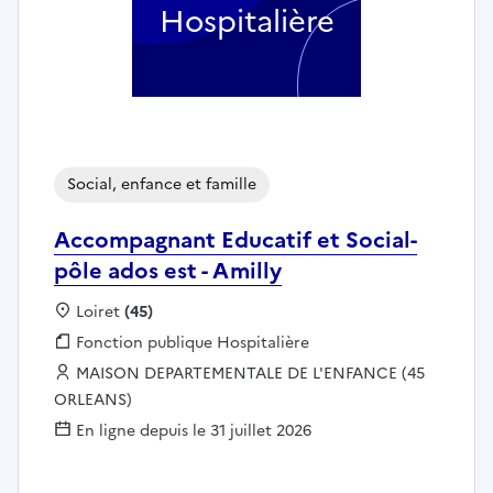
Hospitalière
Social, enfance et famille
Accompagnant Educatif et Social-
pôle ados est - Amilly
Localisation :
Loiret
(45)
Fonction publique :
Fonction publique Hospitalière
Employeur :
MAISON DEPARTEMENTALE DE L'ENFANCE (45
ORLEANS)
En ligne depuis le 31 juillet 2026