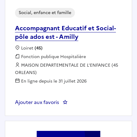
Social, enfance et famille
Accompagnant Educatif et Social-
pôle ados est - Amilly
Localisation :
Loiret
(45)
Fonction publique :
Fonction publique Hospitalière
Employeur :
MAISON DEPARTEMENTALE DE L'ENFANCE (45
ORLEANS)
En ligne depuis le 31 juillet 2026
Ajouter aux favoris
: Accompagnant Educatif et Socia