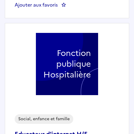
Ajouter aux favoris
: Moniteur Éducateur (H/F) ou Éd
Fonction
publique
Hospitalière
Social, enfance et famille
Educateur d'internat H/F