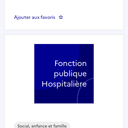
Ajouter aux favoris
: Un cadre socio-éducatif H/F
Fonction
publique
Hospitalière
Social, enfance et famille