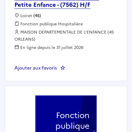
Petite Enfance - (7562) H/F
Localisation :
Loiret
(45)
Fonction publique :
Fonction publique Hospitalière
Employeur :
MAISON DEPARTEMENTALE DE L'ENFANCE (45
ORLEANS)
En ligne depuis le 31 juillet 2026
Ajouter aux favoris
Fonction
publique