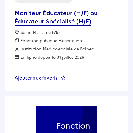
Moniteur Éducateur (H/F) ou
Éducateur Spécialisé (H/F)
Localisation :
Seine Maritime
(76)
Fonction publique :
Fonction publique Hospitalière
Employeur :
Institution Médico-sociale de Bolbec
En ligne depuis le 31 juillet 2026
Ajouter aux favoris
: Moniteur Éducateur (H/F) ou Éd
Fonction