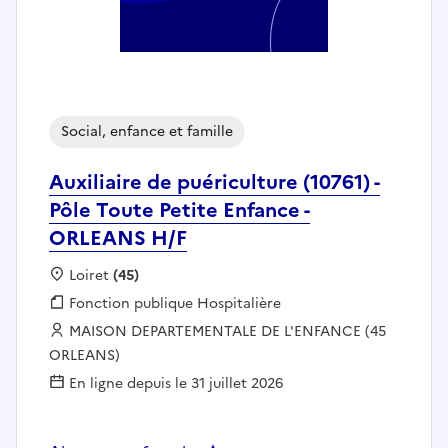
Social, enfance et famille
Auxiliaire de puériculture (10761) -
Pôle Toute Petite Enfance -
ORLEANS H/F
Localisation :
Loiret
(45)
Fonction publique :
Fonction publique Hospitalière
Employeur :
MAISON DEPARTEMENTALE DE L'ENFANCE (45
ORLEANS)
En ligne depuis le 31 juillet 2026