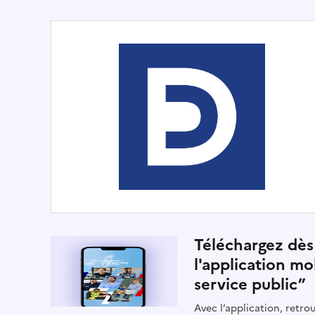
Téléchargez dès
l'application mo
service public”
Avec l’application, retrou