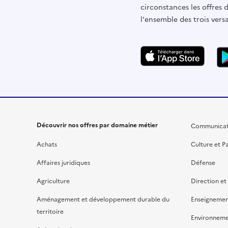
circonstances les offres 
l'ensemble des trois vers
Découvrir nos offres par domaine métier
Communicat
Achats
Culture et P
Affaires juridiques
Défense
Agriculture
Direction et
Aménagement et développement durable du
Enseignemen
territoire
Environnem