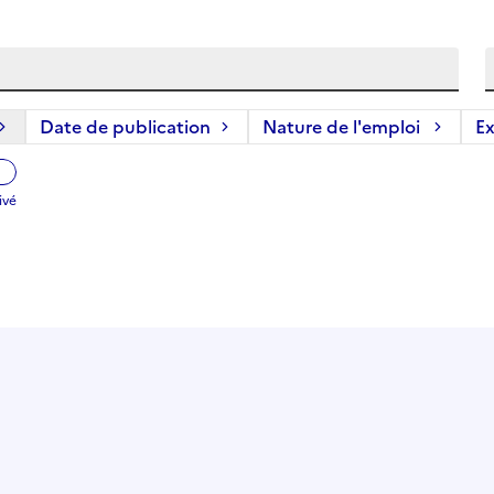
1 filtre actif) :
Date de publication
Nature de l'emploi
Ex