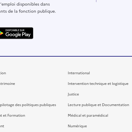
d'emploi disponibles dans
ants de la fonction publique.
ion
International
atrimoine
Intervention technique et logistique
Justice
 pilotage des politiques publiques
Lecture publique et Documentation
t et Formation
Médical et paramédical
ent
Numérique