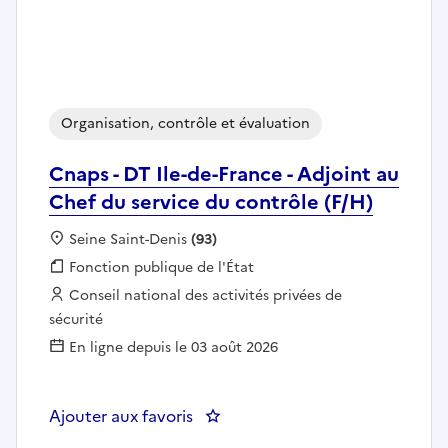
Organisation, contrôle et évaluation
Cnaps - DT Ile-de-France - Adjoint au
Chef du service du contrôle (F/H)
Localisation :
Seine Saint-Denis
(93)
Fonction publique :
Fonction publique de l'État
Employeur :
Conseil national des activités privées de
sécurité
En ligne depuis le 03 août 2026
Ajouter aux favoris