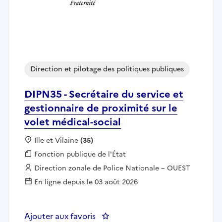
Direction et pilotage des politiques publiques
DIPN35 - Secrétaire du service et
gestionnaire de proximité sur le
volet médical-social
Localisation :
Ille et Vilaine
(35)
Fonction publique :
Fonction publique de l'État
Employeur :
Direction zonale de Police Nationale – OUEST
En ligne depuis le 03 août 2026
Ajouter aux favoris
: DIPN35 - Secrétaire du service 