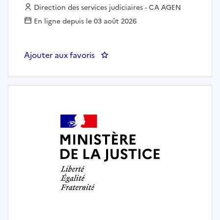
Employeur :
Direction des services judiciaires - CA AGEN
En ligne depuis le 03 août 2026
Ajouter aux favoris
: Secrétaire administratif - Secr