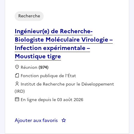
Recherche
Ingénieur(e) de Recherche-
Biologiste Moléculaire Virologie –
Infection expérimentale –
Moustique tigre
Localisation :
Réunion
(974)
Fonction publique :
Fonction publique de l'État
Employeur :
Institut de Recherche pour le Développement
(IRD)
En ligne depuis le 03 août 2026
Ajouter aux favoris