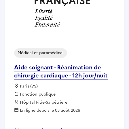
Médical et paramédical
Aide soignant - Réanimation de
chirurgie cardiaque - 12h jour/nuit
Localisation :
Paris
(75)
Fonction publique :
Fonction publique
Employeur :
Hôpital Pitié-Salpêtrière
En ligne depuis le 03 août 2026