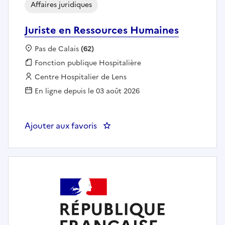
Affaires juridiques
Juriste en Ressources Humaines
Localisation :
Pas de Calais
(62)
Fonction publique :
Fonction publique Hospitalière
Employeur :
Centre Hospitalier de Lens
En ligne depuis le 03 août 2026
Ajouter aux favoris
: Juriste en Ressources Humaines