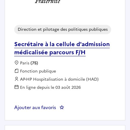
Direction et pilotage des politiques publiques
Secrétaire à la cellule d'admission
médicalisée parcours F/H
Localisation :
Paris
(75)
Fonction publique :
Fonction publique
Employeur :
AP-HP Hospitalisation à domicile (HAD)
En ligne depuis le 03 août 2026
Ajouter aux favoris
: Secrétaire à la cellule d'admis