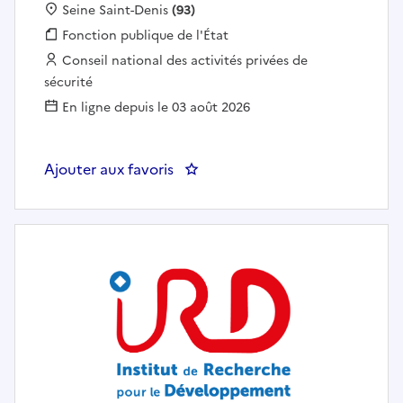
Localisation :
Seine Saint-Denis
(93)
Fonction publique :
Fonction publique de l'État
Employeur :
Conseil national des activités privées de
sécurité
En ligne depuis le 03 août 2026
Ajouter aux favoris
: Cnaps - DT Ile-de-France - Contr