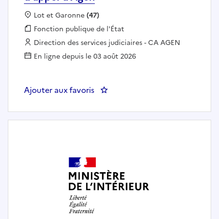
Localisation :
Lot et Garonne
(47)
Fonction publique :
Fonction publique de l'État
Employeur :
Direction des services judiciaires - CA AGEN
En ligne depuis le 03 août 2026
Ajouter aux favoris
: Secrétaire Administratif - Ges