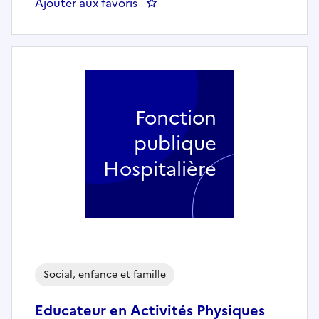
Ajouter aux favoris
: Aide soignant - Réanimation de 
Fonction
publique
Hospitalière
Social, enfance et famille
Educateur en Activités Physiques