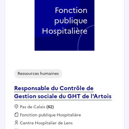
Fonction
publique
Hospitalière
Ressources humaines
Responsable du Contrôle de
Gestion sociale du GHT de l'Artois
Localisation :
Pas de Calais
(62)
Fonction publique :
Fonction publique Hospitalière
Employeur :
Centre Hospitalier de Lens