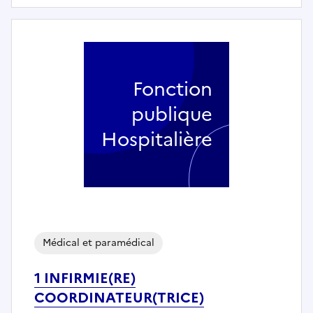
Fonction
publique
Hospitalière
Médical et paramédical
1 INFIRMIE(RE)
COORDINATEUR(TRICE)