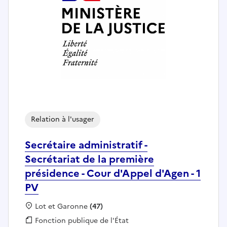
Relation à l'usager
Secrétaire administratif -
Secrétariat de la première
présidence - Cour d'Appel d'Agen - 1
PV
Localisation :
Lot et Garonne
(47)
Fonction publique :
Fonction publique de l'État