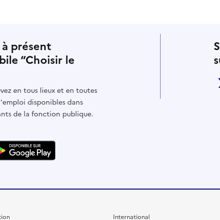
 à présent
S
bile “Choisir le
s
vez en tous lieux et en toutes
d'emploi disponibles dans
ants de la fonction publique.
ion
International