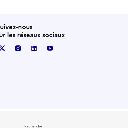
uivez-nous
ur les réseaux sociaux
X (anciennement Twitter)
instagram
linkedin
youtube
Recherche