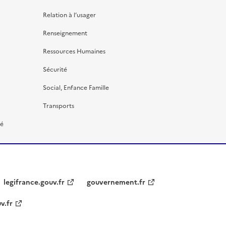
Relation à l’usager
Renseignement
Ressources Humaines
Sécurité
Social, Enfance Famille
Transports
té
legifrance.gouv.fr
gouvernement.fr
v.fr