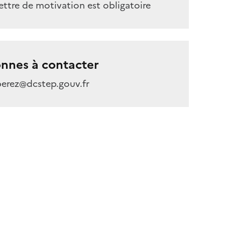
ettre de motivation est obligatoire
nnes à contacter
perez@dcstep.gouv.fr