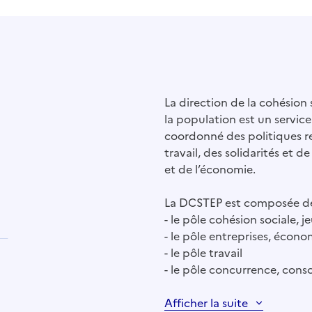
La direction de la cohésion s
la population est un servic
coordonné des politiques r
travail, des solidarités et d
et de l’économie.
La DCSTEP est composée de
- le pôle cohésion sociale, j
- le pôle entreprises, écon
- le pôle travail
- le pôle concurrence, cons
Afficher la suite