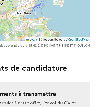
Leaflet
| ©️️ les contributeurs d’
OpenStreetMap
ue des petits pêcheurs - BP 4212 97500 SAINT PIERRE ET MIQUELON
ts de candidature
ments à transmettre
stuler à cette offre, l'envoi du CV et