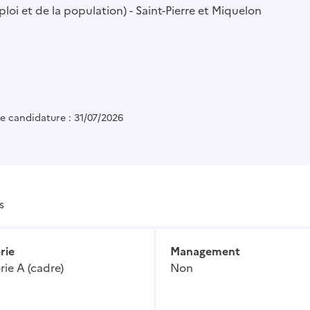
ploi et de la population) - Saint-Pierre et Miquelon
e candidature : 31/07/2026
s
rie
Management
ie A (cadre)
Non