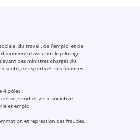
ociale, du travail, de l'emploi et de
e déconcentré assurant le pilotage
elevant des ministres chargés du
e la santé, des sports et des finances
 4 pôles :
eunesse, sport et vie associative
omie et emploi
ommation et répression des fraudes.