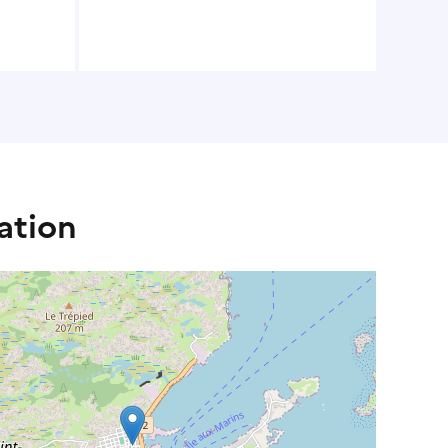
ation