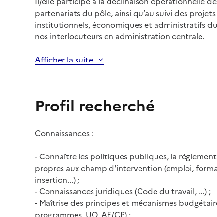
Il/elle participe à la déclinaison opérationnelle d
partenariats du pôle, ainsi qu’au suivi des projet
institutionnels, économiques et administratifs du
nos interlocuteurs en administration centrale.
Afficher la suite
Profil recherché
Connaissances :
- Connaître les politiques publiques, la réglementa
propres aux champ d'intervention (emploi, forma
insertion...) ;
- Connaissances juridiques (Code du travail, ...) ;
- Maîtrise des principes et mécanismes budgétaire
programmes, UO, AE/CP) ;