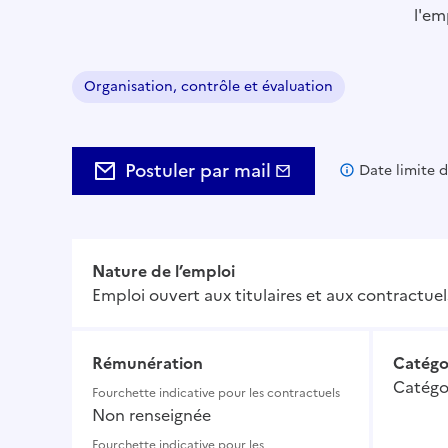
l'em
Organisation, contrôle et évaluation
Domaine :
Postuler par mail
Date limite d
Nature de l’emploi
Emploi ouvert aux titulaires et aux contractuel
Rémunération
Catégo
Catégor
Fourchette indicative pour les contractuels
Non renseignée
Fourchette indicative pour les