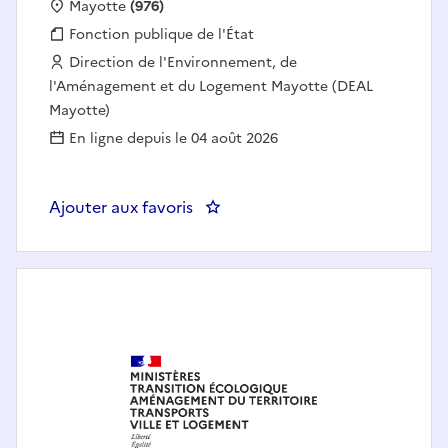
Localisation :
Mayotte
(976)
Fonction publique :
Fonction publique de l'État
Employeur :
Direction de l'Environnement, de
l'Aménagement et du Logement Mayotte (DEAL
Mayotte)
En ligne depuis le 04 août 2026
Ajouter aux favoris
: Chargé(e) de l'explotation du 