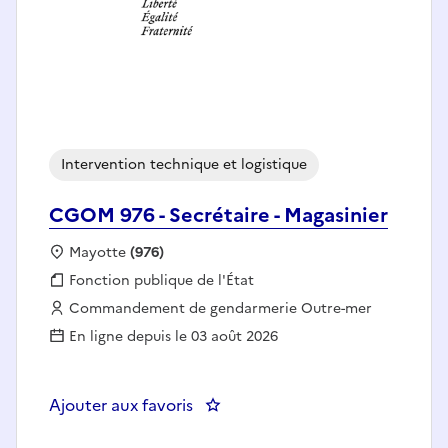
Intervention technique et logistique
CGOM 976 - Secrétaire - Magasinier
Localisation :
Mayotte
(976)
Fonction publique :
Fonction publique de l'État
Employeur :
Commandement de gendarmerie Outre-mer
En ligne depuis le 03 août 2026
Ajouter aux favoris
: CGOM 976 - Secrétaire - Magasi