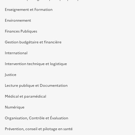
Enseignement et Formation
Environnement
Finances Publiques
Gestion budgétaire et financière
International
Intervention technique et logistique
Justice
Lecture publique et Documentation
Médical et paramédical
Numérique
Organisation, Contrôle et Évaluation
Prévention, conseil et pilotage en santé