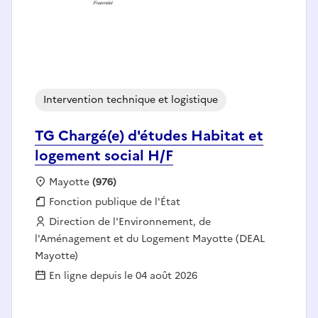
Intervention technique et logistique
TG Chargé(e) d'études Habitat et
logement social H/F
Localisation :
Mayotte
(976)
Fonction publique :
Fonction publique de l'État
Employeur :
Direction de l'Environnement, de
l'Aménagement et du Logement Mayotte (DEAL
Mayotte)
En ligne depuis le 04 août 2026