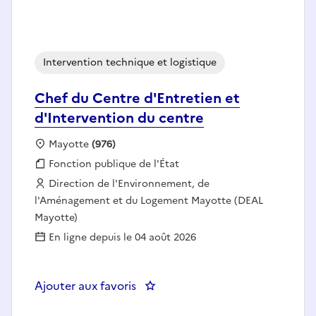
Intervention technique et logistique
Chef du Centre d'Entretien et
d'Intervention du centre
Localisation :
Mayotte
(976)
Fonction publique :
Fonction publique de l'État
Employeur :
Direction de l'Environnement, de
l'Aménagement et du Logement Mayotte (DEAL
Mayotte)
En ligne depuis le 04 août 2026
Ajouter aux favoris
: Chef du Centre d'Entretien et 