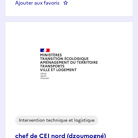
Ajouter aux favoris
: TG Chargé(e) d'études Habitat 
Intervention technique et logistique
chef de CEI nord (dzoumogné)