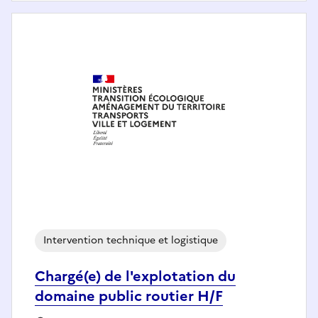
Intervention technique et logistique
Chargé(e) de l'explotation du
domaine public routier H/F