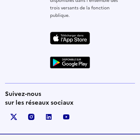
disponibles dans l'ensemble des
trois versants de la fonction
publique.
Suivez-nous
sur les réseaux sociaux
X (anciennement Twitter)
instagram
linkedin
youtube