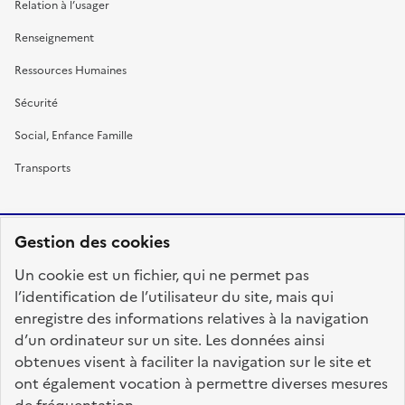
Relation à l’usager
Renseignement
Ressources Humaines
Sécurité
Social, Enfance Famille
Transports
Gestion des cookies
RÉPUBLIQUE
Un cookie est un fichier, qui ne permet pas
FRANÇAISE
l’identification de l’utilisateur du site, mais qui
enregistre des informations relatives à la navigation
d’un ordinateur sur un site. Les données ainsi
obtenues visent à faciliter la navigation sur le site et
fonction-publique.gouv.fr
legifrance.gouv.fr
ont également vocation à permettre diverses mesures