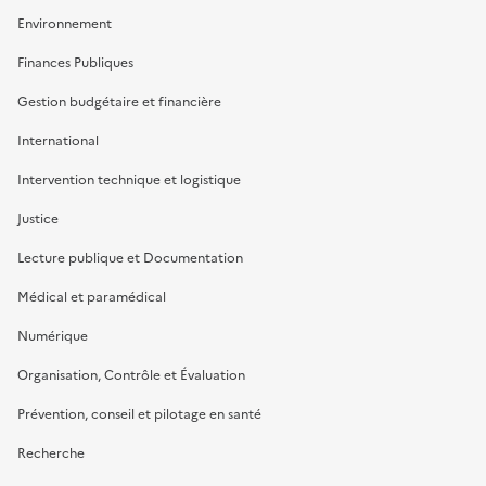
Environnement
Finances Publiques
Gestion budgétaire et financière
International
Intervention technique et logistique
Justice
Lecture publique et Documentation
Médical et paramédical
Numérique
Organisation, Contrôle et Évaluation
Prévention, conseil et pilotage en santé
Recherche