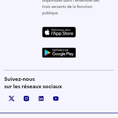
disponibles dans l'ensemble des
trois versants de la fonction
publique.
Suivez-nous
sur les réseaux sociaux
X (anciennement Twitter)
instagram
linkedin
youtube