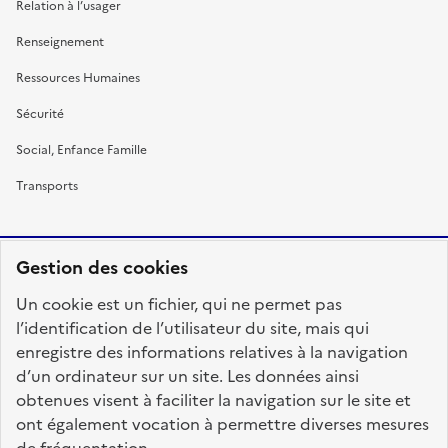
Relation à l’usager
Renseignement
Ressources Humaines
Sécurité
Social, Enfance Famille
Transports
Gestion des cookies
RÉPUBLIQUE
Un cookie est un fichier, qui ne permet pas
FRANÇAISE
l’identification de l’utilisateur du site, mais qui
enregistre des informations relatives à la navigation
d’un ordinateur sur un site. Les données ainsi
obtenues visent à faciliter la navigation sur le site et
fonction-publique.gouv.fr
legifrance.gouv.fr
ont également vocation à permettre diverses mesures