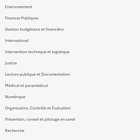
Environnement
Finances Publiques
Gestion budgétaire et financière
International
Intervention technique et logistique
Justice
Lecture publique et Documentation
Médical et paramédical
Numérique
Organisation, Contrôle et Évaluation
Prévention, conseil et pilotage en santé
Recherche