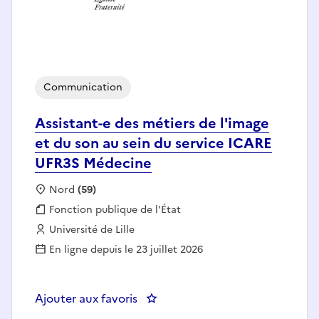
Communication
Assistant-e des métiers de l'image
et du son au sein du service ICARE
UFR3S Médecine
Localisation :
Nord
(59)
Fonction publique :
Fonction publique de l'État
Employeur :
Université de Lille
En ligne depuis le 23 juillet 2026
Ajouter aux favoris