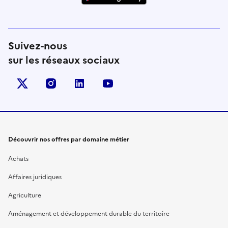
Suivez-nous
sur les réseaux sociaux
X (anciennement Twitter)
instagram
linkedin
youtube
Découvrir nos offres par domaine métier
Achats
Affaires juridiques
Agriculture
Aménagement et développement durable du territoire