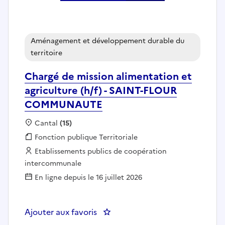
Aménagement et développement durable du
territoire
Chargé de mission alimentation et
agriculture (h/f) - SAINT-FLOUR
COMMUNAUTE
Localisation :
Cantal
(15)
Fonction publique :
Fonction publique Territoriale
Employeur :
Etablissements publics de coopération
intercommunale
En ligne depuis le 16 juillet 2026
Ajouter aux favoris
: Chargé de mission alimentati