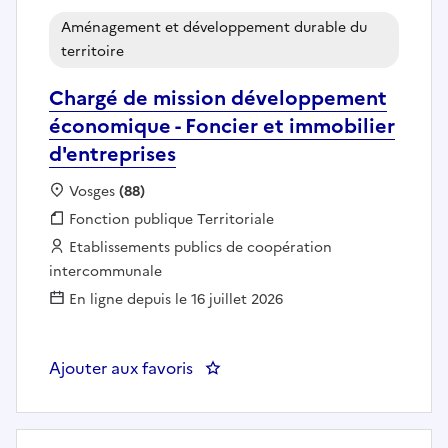
Aménagement et développement durable du
territoire
Chargé de mission développement
économique - Foncier et immobilier
d'entreprises
Localisation :
Vosges
(88)
Fonction publique :
Fonction publique Territoriale
Employeur :
Etablissements publics de coopération
intercommunale
En ligne depuis le 16 juillet 2026
Ajouter aux favoris
: Chargé de mission développeme