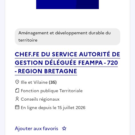
Aménagement et développement durable du
territoire
CHEF.FE DU SERVICE AUTORITÉ DE
GESTION DÉLÉGUÉE FEAMPA - 720
- REGION BRETAGNE
Localisation :
Ille et Vilaine
(35)
Fonction publique :
Fonction publique Territoriale
Employeur :
Conseils régionaux
En ligne depuis le 15 juillet 2026
Ajouter aux favoris
: CHEF.FE DU SERVICE AUTORIT