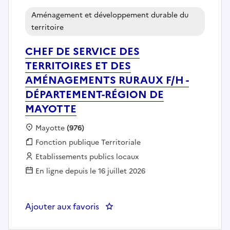
Aménagement et développement durable du
territoire
CHEF DE SERVICE DES
TERRITOIRES ET DES
AMÉNAGEMENTS RURAUX F/H -
DÉPARTEMENT-RÉGION DE
MAYOTTE
Localisation :
Mayotte
(976)
Fonction publique :
Fonction publique Territoriale
Employeur :
Etablissements publics locaux
En ligne depuis le 16 juillet 2026
Ajouter aux favoris