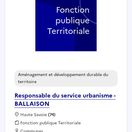
Fonction
publique
Territoriale
Aménagement et développement durable du
territoire
Responsable du service urbanisme -
BALLAISON
Localisation :
Haute Savoie
(74)
Fonction publique :
Fonction publique Territoriale
Employeur :
Communes