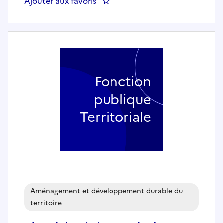
Ajouter aux favoris
: CHARGÉ DE MISSION POUR LA 
Fonction
publique
Territoriale
Aménagement et développement durable du
territoire