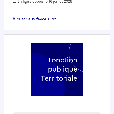
En ligne depuis le 16 juillet 2026
Ajouter aux favoris
: Chargé de mission développe
Fonction
publique
Territoriale