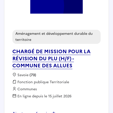
Aménagement et développement durable du
territoire
CHARGÉ DE MISSION POUR LA
RÉVISION DU PLU (H/F) -
COMMUNE DES ALLUES
Localisation :
Savoie
(73)
Fonction publique :
Fonction publique Territoriale
Employeur :
Communes
En ligne depuis le 15 juillet 2026