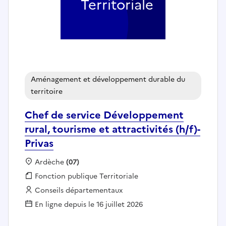
Territoriale
Aménagement et développement durable du
territoire
Chef de service Développement
rural, tourisme et attractivités (h/f)-
Privas
Localisation :
Ardèche
(07)
Fonction publique :
Fonction publique Territoriale
Employeur :
Conseils départementaux
En ligne depuis le 16 juillet 2026