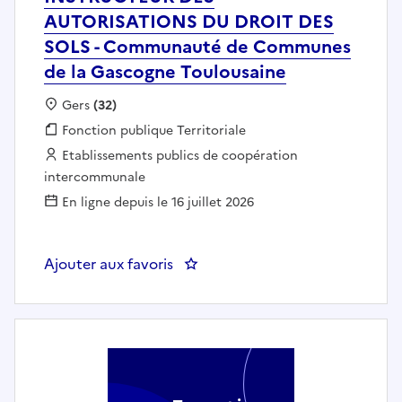
AUTORISATIONS DU DROIT DES
SOLS - Communauté de Communes
de la Gascogne Toulousaine
Localisation :
Gers
(32)
Fonction publique :
Fonction publique Territoriale
Employeur :
Etablissements publics de coopération
intercommunale
En ligne depuis le 16 juillet 2026
Ajouter aux favoris
: INSTRUCTEUR DES AUTORISATI