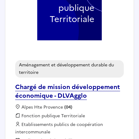
publique
Territoriale
Aménagement et développement durable du
territoire
Chargé de mission développement
économique - DLVAgglo
Localisation :
Alpes Hte Provence
(04)
Fonction publique :
Fonction publique Territoriale
Employeur :
Etablissements publics de coopération
intercommunale