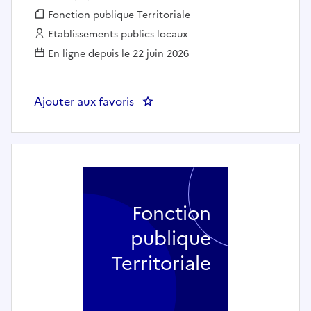
Fonction publique :
Fonction publique Territoriale
Employeur :
Etablissements publics locaux
En ligne depuis le 22 juin 2026
Ajouter aux favoris
: Chargé de projet offre ferroviai
Fonction
publique
Territoriale