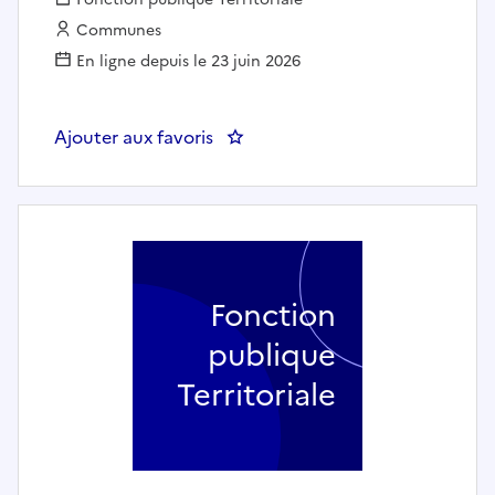
Employeur :
Communes
En ligne depuis le 23 juin 2026
Ajouter aux favoris
Fonction
publique
Territoriale