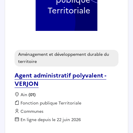
Territoriale
Aménagement et développement durable du
territoire
Agent administratif polyvalent -
VERJON
Localisation :
Ain
(01)
Fonction publique :
Fonction publique Territoriale
Employeur :
Communes
En ligne depuis le 22 juin 2026