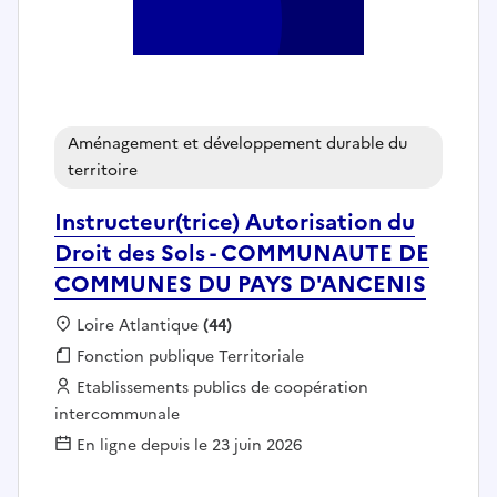
Aménagement et développement durable du
territoire
Instructeur(trice) Autorisation du
Droit des Sols - COMMUNAUTE DE
COMMUNES DU PAYS D'ANCENIS
Localisation :
Loire Atlantique
(44)
Fonction publique :
Fonction publique Territoriale
Employeur :
Etablissements publics de coopération
intercommunale
En ligne depuis le 23 juin 2026