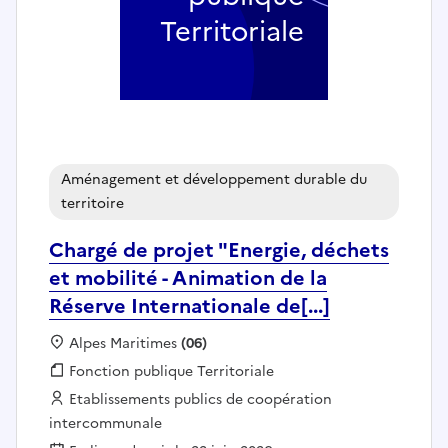
Territoriale
Aménagement et développement durable du
territoire
Chargé de projet "Energie, déchets
et mobilité - Animation de la
Réserve Internationale de[...]
Localisation :
Alpes Maritimes
(06)
Fonction publique :
Fonction publique Territoriale
Employeur :
Etablissements publics de coopération
intercommunale