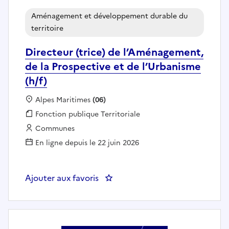
Aménagement et développement durable du
territoire
Directeur (trice) de l’Aménagement,
de la Prospective et de l’Urbanisme
(h/f)
Localisation :
Alpes Maritimes
(06)
Fonction publique :
Fonction publique Territoriale
Employeur :
Communes
En ligne depuis le 22 juin 2026
Ajouter aux favoris
: Directeur (trice) de l’Aménagem