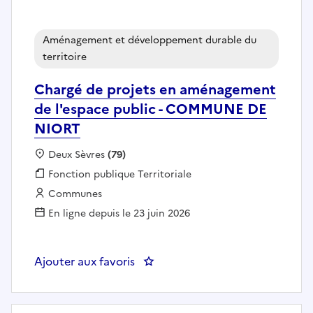
Aménagement et développement durable du
territoire
Chargé de projets en aménagement
de l'espace public - COMMUNE DE
NIORT
Localisation :
Deux Sèvres
(79)
Fonction publique :
Fonction publique Territoriale
Employeur :
Communes
En ligne depuis le 23 juin 2026
Ajouter aux favoris
: Chargé de projets en aménag