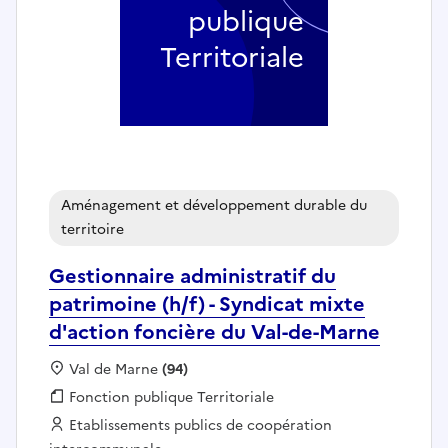
publique
Territoriale
Aménagement et développement durable du
territoire
Gestionnaire administratif du
patrimoine (h/f) - Syndicat mixte
d'action foncière du Val-de-Marne
Localisation :
Val de Marne
(94)
Fonction publique :
Fonction publique Territoriale
Employeur :
Etablissements publics de coopération