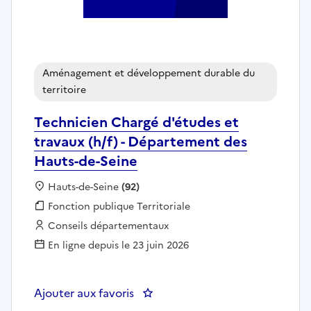
Aménagement et développement durable du
territoire
Technicien Chargé d'études et
travaux (h/f) - Département des
Hauts-de-Seine
Localisation :
Hauts-de-Seine
(92)
Fonction publique :
Fonction publique Territoriale
Employeur :
Conseils départementaux
En ligne depuis le 23 juin 2026
Ajouter aux favoris
: Technicien Chargé d'études et 