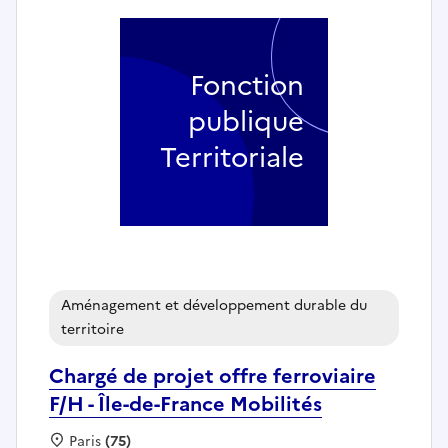
Fonction
publique
Territoriale
Aménagement et développement durable du
territoire
Chargé de projet offre ferroviaire
F/H - Île-de-France Mobilités
Localisation :
Paris
(75)