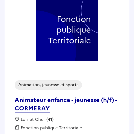
Fonction
publique
Territoriale
Animation, jeunesse et sports
Animateur enfance - jeunesse (h/f) -
CORMERAY
Localisation :
Loir et Cher
(41)
Fonction publique :
Fonction publique Territoriale