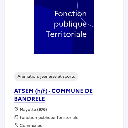
Fonction
publique
Territoriale
Animation, jeunesse et sports
ATSEM (h/f) - COMMUNE DE
BANDRELE
Localisation :
Mayotte
(976)
Fonction publique :
Fonction publique Territoriale
Employeur :
Communes