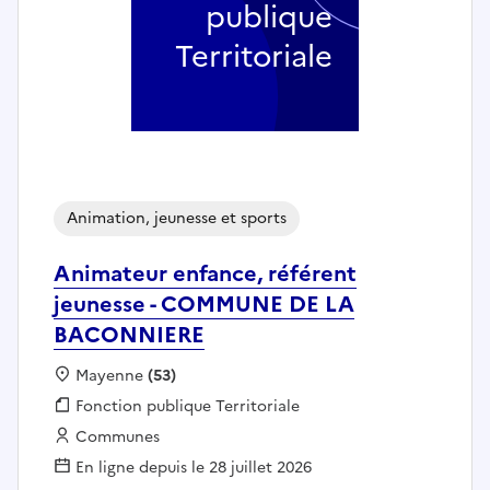
publique
Territoriale
Animation, jeunesse et sports
Animateur enfance, référent
jeunesse - COMMUNE DE LA
BACONNIERE
Localisation :
Mayenne
(53)
Fonction publique :
Fonction publique Territoriale
Employeur :
Communes
En ligne depuis le 28 juillet 2026