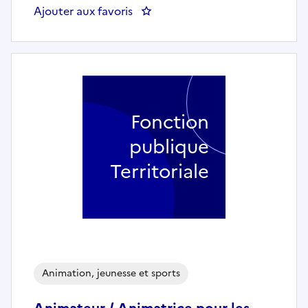
Ajouter aux favoris
: Responsable du numérique éduc
Fonction
publique
Territoriale
Animation, jeunesse et sports
Animateur / Animatrice pour les