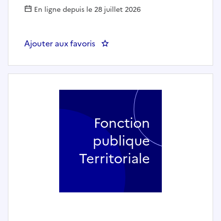
En ligne depuis le 28 juillet 2026
Ajouter aux favoris
: ATSEM (h/f) - COMMUNE DE B
Fonction
publique
Territoriale