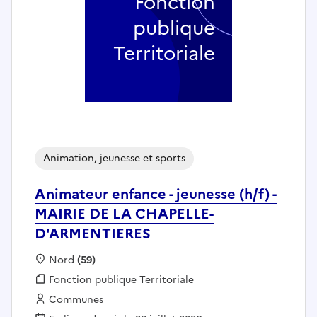
Fonction
publique
Territoriale
Animation, jeunesse et sports
Animateur enfance - jeunesse (h/f) -
MAIRIE DE LA CHAPELLE-
D'ARMENTIERES
Localisation :
Nord
(59)
Fonction publique :
Fonction publique Territoriale
Employeur :
Communes