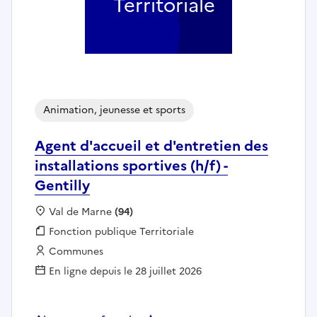
Territoriale
Animation, jeunesse et sports
Agent d'accueil et d'entretien des
installations sportives (h/f) -
Gentilly
Localisation :
Val de Marne
(94)
Fonction publique :
Fonction publique Territoriale
Employeur :
Communes
En ligne depuis le 28 juillet 2026