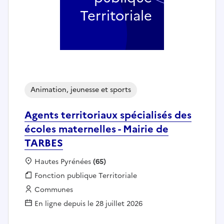
Territoriale
Animation, jeunesse et sports
Agents territoriaux spécialisés des
écoles maternelles - Mairie de
TARBES
Localisation :
Hautes Pyrénées
(65)
Fonction publique :
Fonction publique Territoriale
Employeur :
Communes
En ligne depuis le 28 juillet 2026