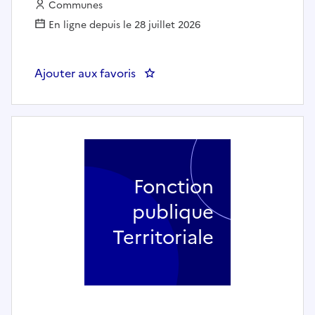
Employeur :
Communes
En ligne depuis le 28 juillet 2026
Ajouter aux favoris
: Animateur enfance - jeunesse 
Fonction
publique
Territoriale