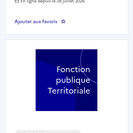
En ligne depuis le 28 juillet 2026
Ajouter aux favoris
: Animateur enfance - jeunesse
Fonction
publique
Territoriale