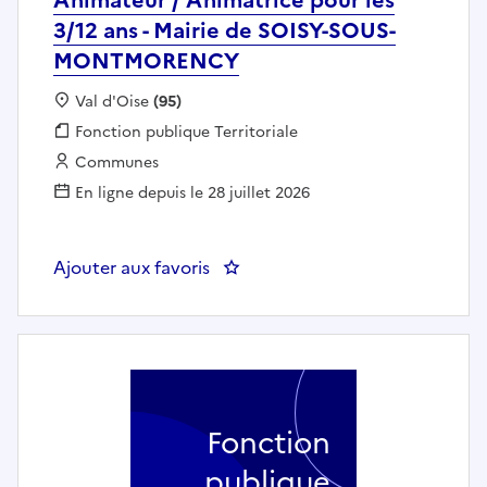
3/12 ans - Mairie de SOISY-SOUS-
MONTMORENCY
Localisation :
Val d'Oise
(95)
Fonction publique :
Fonction publique Territoriale
Employeur :
Communes
En ligne depuis le 28 juillet 2026
Ajouter aux favoris
: Animateu
Fonction
publique