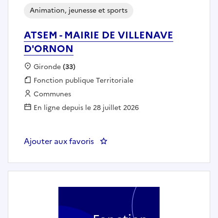
Animation, jeunesse et sports
ATSEM - MAIRIE DE VILLENAVE
D'ORNON
Localisation :
Gironde
(33)
Fonction publique :
Fonction publique Territoriale
Employeur :
Communes
En ligne depuis le 28 juillet 2026
Ajouter aux favoris
: ATSEM - MAIRIE DE VILLENAV