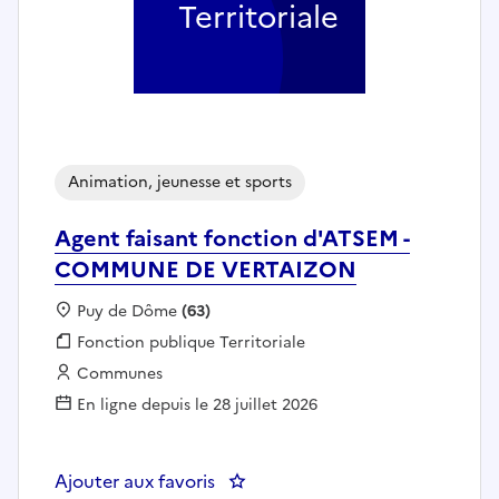
Territoriale
Animation, jeunesse et sports
Agent faisant fonction d'ATSEM -
COMMUNE DE VERTAIZON
Localisation :
Puy de Dôme
(63)
Fonction publique :
Fonction publique Territoriale
Employeur :
Communes
En ligne depuis le 28 juillet 2026
Ajouter aux favoris
: Agent faisant fonction d'AT