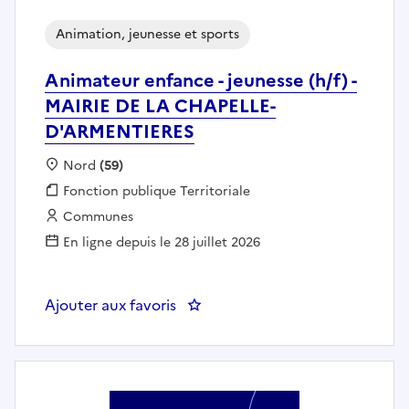
Animation, jeunesse et sports
Animateur enfance - jeunesse (h/f) -
MAIRIE DE LA CHAPELLE-
D'ARMENTIERES
Localisation :
Nord
(59)
Fonction publique :
Fonction publique Territoriale
Employeur :
Communes
En ligne depuis le 28 juillet 2026
Ajouter aux favoris
: Animateur enfance - jeunesse