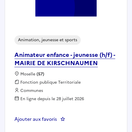
Animation, jeunesse et sports
Animateur enfance - jeunesse (h/f) -
MAIRIE DE KIRSCHNAUMEN
Localisation :
Moselle
(57)
Fonction publique :
Fonction publique Territoriale
Employeur :
Communes
En ligne depuis le 28 juillet 2026
Ajouter aux favoris
: Animateur enfance - jeunesse