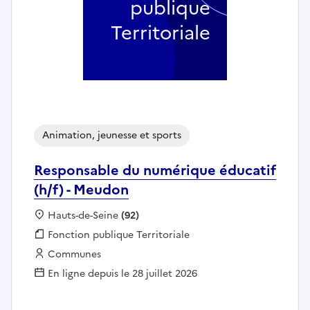
publique
Territoriale
Animation, jeunesse et sports
Responsable du numérique éducatif
(h/f) - Meudon
Localisation :
Hauts-de-Seine
(92)
Fonction publique :
Fonction publique Territoriale
Employeur :
Communes
En ligne depuis le 28 juillet 2026