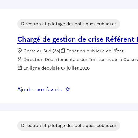
Direction et pilotage des politiques publiques
Chargé de gestion de crise Référent
Localisation :
Corse du Sud
(2a)
Fonction publique :
Fonction publique de l'État
Employeur :
Direction Départementale des Territoires de la Corse
En ligne depuis le 07 juillet 2026
Ajouter aux favoris
: Chargé de gestion de crise Ré
Direction et pilotage des politiques publiques