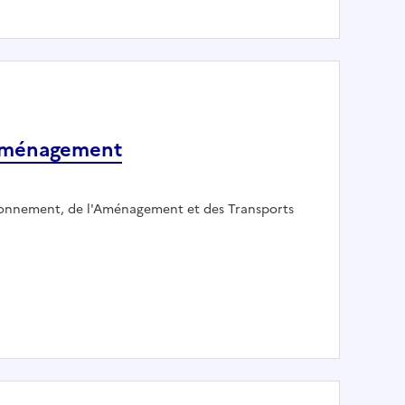
 aménagement
ironnement, de l'Aménagement et des Transports
sme et aménagement