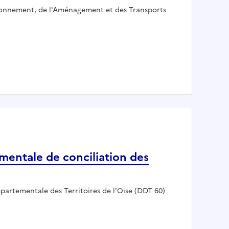
ironnement, de l'Aménagement et des Transports
'unité départementale du Val-de-Marne de la DRIEAT
mentale de conciliation des
partementale des Territoires de l'Oise (DDT 60)