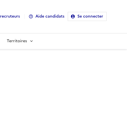
recruteurs
Aide candidats
Se connecter
Territoires