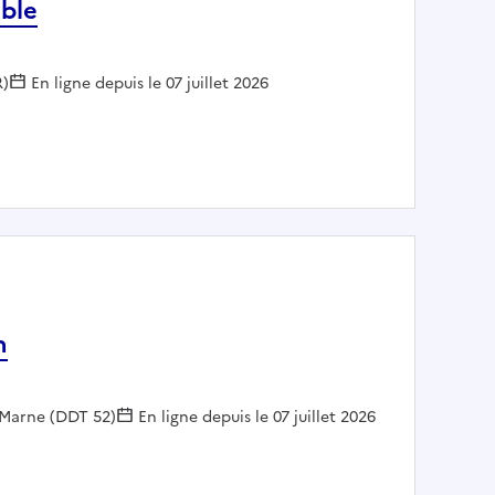
able
R)
En ligne depuis le 07 juillet 2026
 comptable
n
-Marne (DDT 52)
En ligne depuis le 07 juillet 2026
ruction