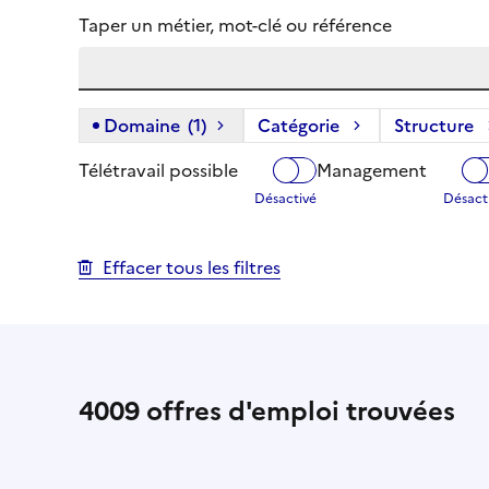
Taper un métier, mot-clé ou référence
Domaine
(1)
(1 filtre actif) :
Catégorie
Structure
Télétravail possible
Management
Effacer tous les filtres
4009
offres d'emploi trouvées