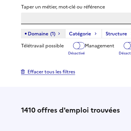
Taper un métier, mot-clé ou référence
Domaine
(1)
(1 filtre actif) :
Catégorie
Structure
Télétravail possible
Management
Effacer tous les filtres
1410
offres d'emploi trouvées