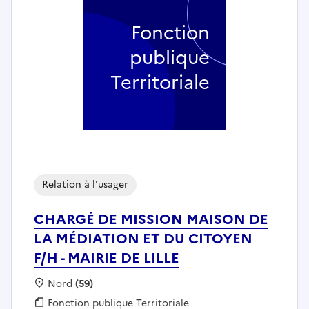
Fonction
publique
Territoriale
Relation à l'usager
CHARGÉ DE MISSION MAISON DE
LA MÉDIATION ET DU CITOYEN
F/H - MAIRIE DE LILLE
Localisation :
Nord
(59)
Fonction publique :
Fonction publique Territoriale