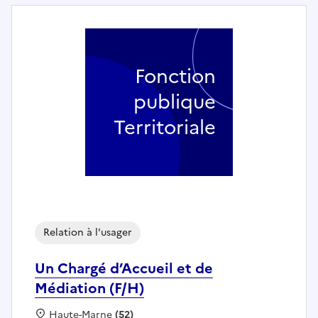
Fonction
publique
Territoriale
Relation à l'usager
Un Chargé d’Accueil et de
Médiation (F/H)
Localisation :
Haute-Marne
(52)