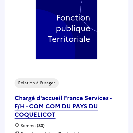
Fonction
publique
Territoriale
Relation à l'usager
Chargé d'accueil France Services -
F/H - COM COM DU PAYS DU
COQUELICOT
Localisation :
Somme
(80)