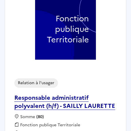
Fonction
publique
Territoriale
Relation à l'usager
Responsable administratif
polyvalent (h/f) - SAILLY LAURETTE
Localisation :
Somme
(80)
Fonction publique :
Fonction publique Territoriale