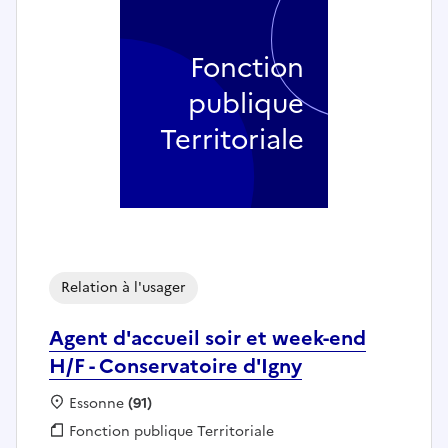
Fonction
publique
Territoriale
Relation à l'usager
Agent d'accueil soir et week-end
H/F - Conservatoire d'Igny
Localisation :
Essonne
(91)
Fonction publique :
Fonction publique Territoriale