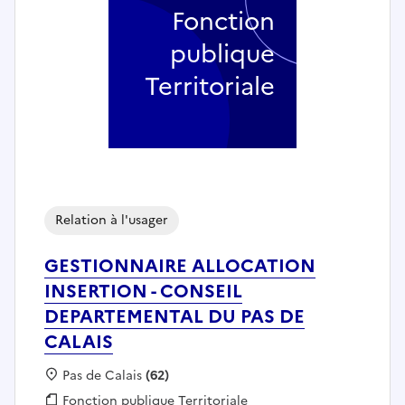
Fonction
publique
Territoriale
Relation à l'usager
GESTIONNAIRE ALLOCATION
INSERTION - CONSEIL
DEPARTEMENTAL DU PAS DE
CALAIS
Localisation :
Pas de Calais
(62)
Fonction publique :
Fonction publique Territoriale