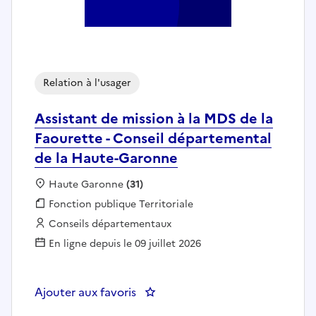
Relation à l'usager
Assistant de mission à la MDS de la
Faourette - Conseil départemental
de la Haute-Garonne
Localisation :
Haute Garonne
(31)
Fonction publique :
Fonction publique Territoriale
Employeur :
Conseils départementaux
En ligne depuis le 09 juillet 2026
Ajouter aux favoris
: Assistant de mission à la MDS 