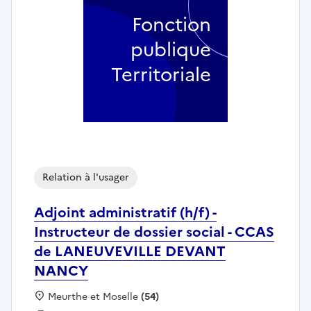
Fonction
publique
Territoriale
Relation à l'usager
Adjoint administratif (h/f) -
Instructeur de dossier social - CCAS
de LANEUVEVILLE DEVANT
NANCY
Localisation :
Meurthe et Moselle
(54)