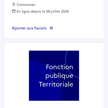
Employeur :
Communes
En ligne depuis le 09 juillet 2026
Ajouter aux favoris
Fonction
publique
Territoriale