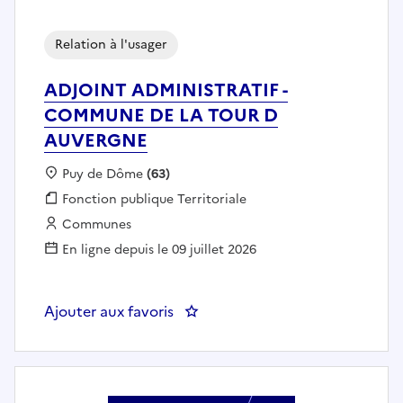
Relation à l'usager
ADJOINT ADMINISTRATIF -
COMMUNE DE LA TOUR D
AUVERGNE
Localisation :
Puy de Dôme
(63)
Fonction publique :
Fonction publique Territoriale
Employeur :
Communes
En ligne depuis le 09 juillet 2026
Ajouter aux favoris
: ADJOINT ADMINISTRATIF - 