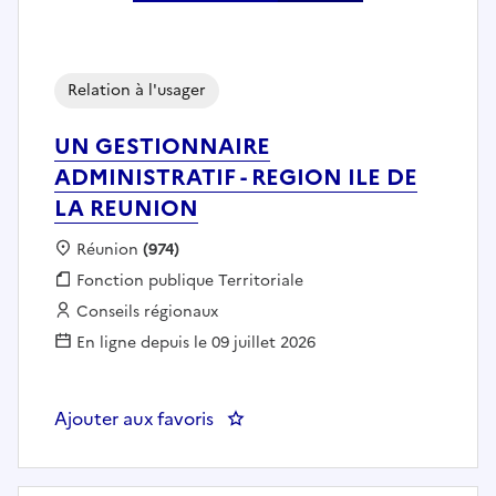
Relation à l'usager
UN GESTIONNAIRE
ADMINISTRATIF - REGION ILE DE
LA REUNION
Localisation :
Réunion
(974)
Fonction publique :
Fonction publique Territoriale
Employeur :
Conseils régionaux
En ligne depuis le 09 juillet 2026
Ajouter aux favoris
: UN GESTIONNAIRE ADMINISTRA