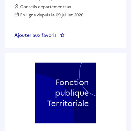
Employeur :
Conseils départementaux
En ligne depuis le 09 juillet 2026
Ajouter aux favoris
: GESTIONNAIRE ALLOCATION I
Fonction
publique
Territoriale