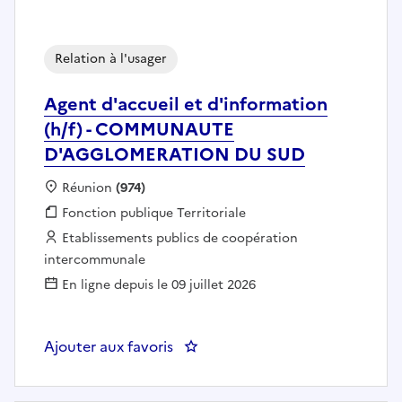
Relation à l'usager
Agent d'accueil et d'information
(h/f) - COMMUNAUTE
D'AGGLOMERATION DU SUD
Localisation :
Réunion
(974)
Fonction publique :
Fonction publique Territoriale
Employeur :
Etablissements publics de coopération
intercommunale
En ligne depuis le 09 juillet 2026
Ajouter aux favoris
: Agent d'accueil et d'infor