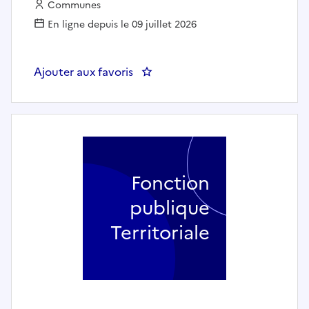
Employeur :
Communes
En ligne depuis le 09 juillet 2026
Ajouter aux favoris
: Responsable administratif poly
Fonction
publique
Territoriale