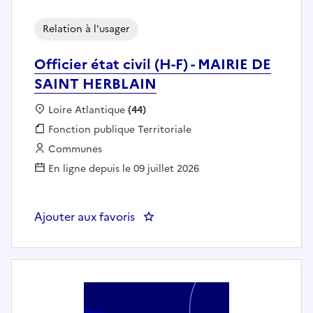
Relation à l'usager
Officier état civil (H-F) - MAIRIE DE
SAINT HERBLAIN
Localisation :
Loire Atlantique
(44)
Fonction publique :
Fonction publique Territoriale
Employeur :
Communes
En ligne depuis le 09 juillet 2026
Ajouter aux favoris
: Officier état civil (H-F) - MAI