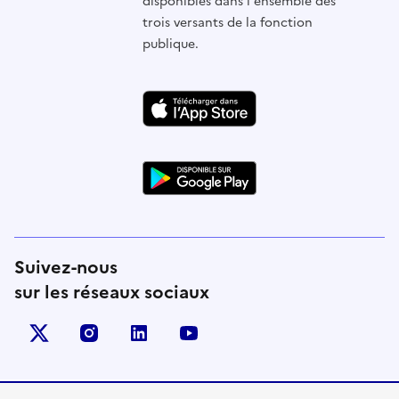
disponibles dans l'ensemble des
trois versants de la fonction
publique.
Suivez-nous
sur les réseaux sociaux
X (anciennement Twitter)
instagram
linkedin
youtube