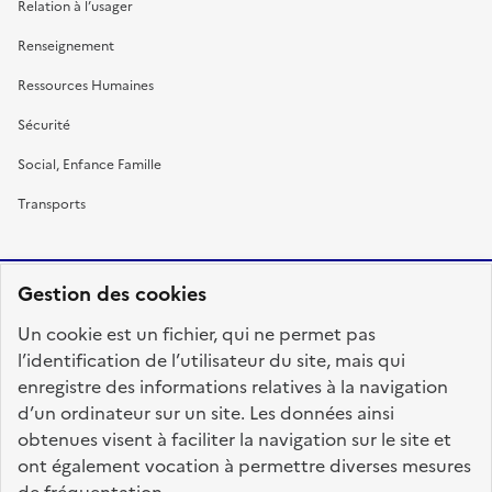
Relation à l’usager
Renseignement
Ressources Humaines
Sécurité
Social, Enfance Famille
Transports
Gestion des cookies
RÉPUBLIQUE
Un cookie est un fichier, qui ne permet pas
FRANÇAISE
l’identification de l’utilisateur du site, mais qui
enregistre des informations relatives à la navigation
d’un ordinateur sur un site. Les données ainsi
obtenues visent à faciliter la navigation sur le site et
fonction-publique.gouv.fr
legifrance.gouv.fr
ont également vocation à permettre diverses mesures