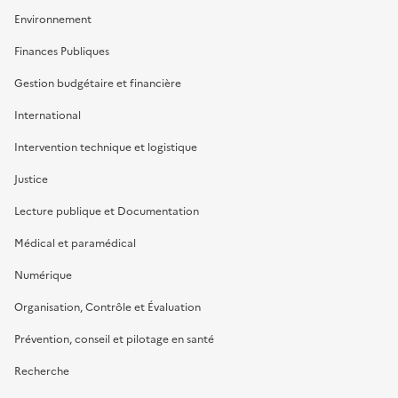
Environnement
Finances Publiques
Gestion budgétaire et financière
International
Intervention technique et logistique
Justice
Lecture publique et Documentation
Médical et paramédical
Numérique
Organisation, Contrôle et Évaluation
Prévention, conseil et pilotage en santé
Recherche