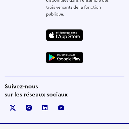
disponibles dans l'ensemble des
trois versants de la fonction
publique.
Suivez-nous
sur les réseaux sociaux
X (anciennement Twitter)
instagram
linkedin
youtube