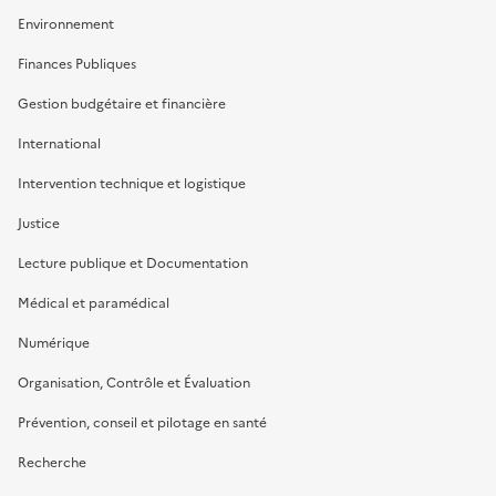
Environnement
Finances Publiques
Gestion budgétaire et financière
International
Intervention technique et logistique
Justice
Lecture publique et Documentation
Médical et paramédical
Numérique
Organisation, Contrôle et Évaluation
Prévention, conseil et pilotage en santé
Recherche