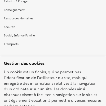
Relation à l’usager
Renseignement
Ressources Humaines
Sécurité
Social, Enfance Famille
Transports
Gestion des cookies
RÉPUBLIQUE
Un cookie est un fichier, qui ne permet pas
FRANÇAISE
l’identification de l’utilisateur du site, mais qui
enregistre des informations relatives à la navigation
d’un ordinateur sur un site. Les données ainsi
obtenues visent à faciliter la navigation sur le site et
fonction-publique.gouv.fr
legifrance.gouv.fr
ont également vocation à permettre diverses mesures