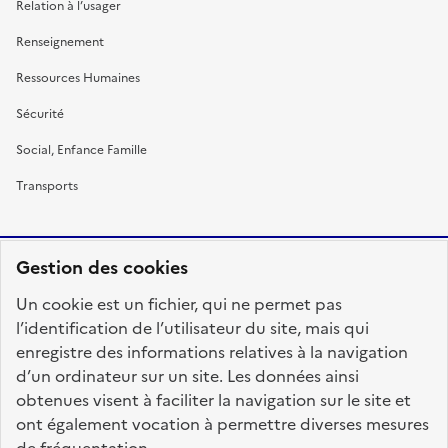
Relation à l’usager
Renseignement
Ressources Humaines
Sécurité
Social, Enfance Famille
Transports
Gestion des cookies
RÉPUBLIQUE
Un cookie est un fichier, qui ne permet pas
FRANÇAISE
l’identification de l’utilisateur du site, mais qui
enregistre des informations relatives à la navigation
d’un ordinateur sur un site. Les données ainsi
obtenues visent à faciliter la navigation sur le site et
fonction-publique.gouv.fr
legifrance.gouv.fr
ont également vocation à permettre diverses mesures