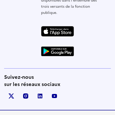
disponibles dans l'ensemble des
trois versants de la fonction
publique.
Suivez-nous
sur les réseaux sociaux
X (anciennement Twitter)
instagram
linkedin
youtube