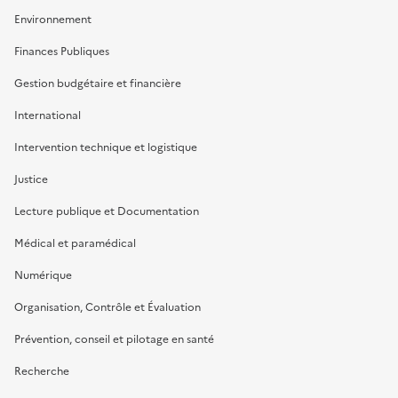
Environnement
Finances Publiques
Gestion budgétaire et financière
International
Intervention technique et logistique
Justice
Lecture publique et Documentation
Médical et paramédical
Numérique
Organisation, Contrôle et Évaluation
Prévention, conseil et pilotage en santé
Recherche