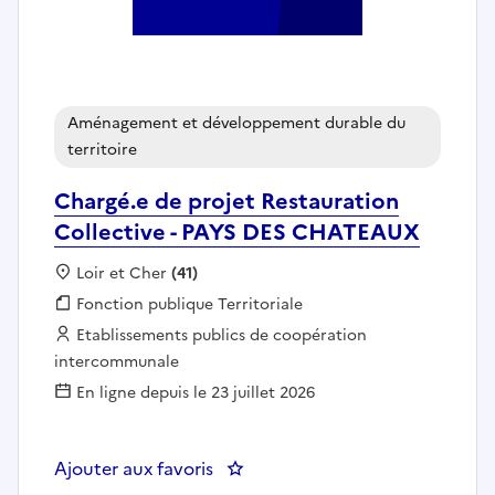
Aménagement et développement durable du
territoire
Chargé.e de projet Restauration
Collective - PAYS DES CHATEAUX
Localisation :
Loir et Cher
(41)
Fonction publique :
Fonction publique Territoriale
Employeur :
Etablissements publics de coopération
intercommunale
En ligne depuis le 23 juillet 2026
Ajouter aux favoris
: Chargé.e de projet Restaurati