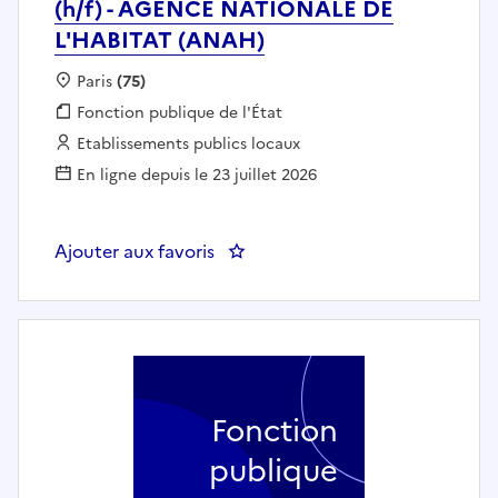
(h/f) - AGENCE NATIONALE DE
L'HABITAT (ANAH)
Localisation :
Paris
(75)
Fonction publique :
Fonction publique de l'État
Employeur :
Etablissements publics locaux
En ligne depuis le 23 juillet 2026
Ajouter aux favoris
: Chargé d'opérations habitat 
Fonction
publique