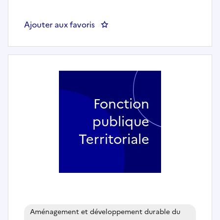
Ajouter aux favoris
: Un technicien SIG (H/F) - CC du
Fonction
publique
Territoriale
Aménagement et développement durable du