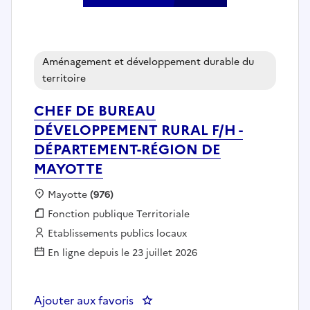
Aménagement et développement durable du
territoire
CHEF DE BUREAU
DÉVELOPPEMENT RURAL F/H -
DÉPARTEMENT-RÉGION DE
MAYOTTE
Localisation :
Mayotte
(976)
Fonction publique :
Fonction publique Territoriale
Employeur :
Etablissements publics locaux
En ligne depuis le 23 juillet 2026
Ajouter aux favoris