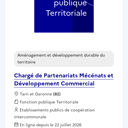
publique
Territoriale
Aménagement et développement durable du
territoire
Chargé de Partenariats Mécénats et
Développement Commercial
Localisation :
Tarn et Garonne
(82)
Fonction publique :
Fonction publique Territoriale
Employeur :
Etablissements publics de coopération
intercommunale
En ligne depuis le 22 juillet 2026