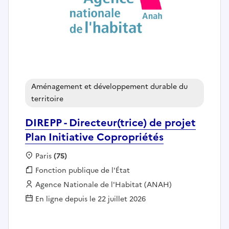
Aménagement et développement durable du
territoire
DIREPP - Directeur(trice) de projet
Plan Initiative Copropriétés
Localisation :
Paris
(75)
Fonction publique :
Fonction publique de l'État
Employeur :
Agence Nationale de l'Habitat (ANAH)
En ligne depuis le 22 juillet 2026