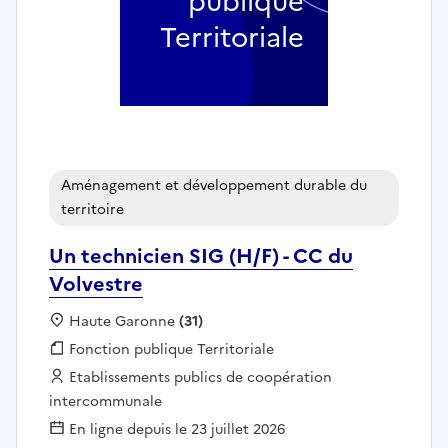
publique
Territoriale
Aménagement et développement durable du
territoire
Un technicien SIG (H/F) - CC du
Volvestre
Localisation :
Haute Garonne
(31)
Fonction publique :
Fonction publique Territoriale
Employeur :
Etablissements publics de coopération
intercommunale
En ligne depuis le 23 juillet 2026