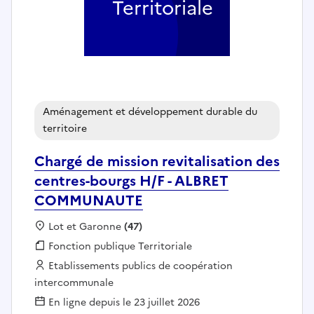
Territoriale
Aménagement et développement durable du
territoire
Chargé de mission revitalisation des
centres-bourgs H/F - ALBRET
COMMUNAUTE
Localisation :
Lot et Garonne
(47)
Fonction publique :
Fonction publique Territoriale
Employeur :
Etablissements publics de coopération
intercommunale
En ligne depuis le 23 juillet 2026