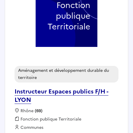
Fonction
publique
Territoriale
Aménagement et développement durable du
territoire
Instructeur Espaces publics F/H -
LYON
Localisation :
Rhône
(69)
Fonction publique :
Fonction publique Territoriale
Employeur :
Communes