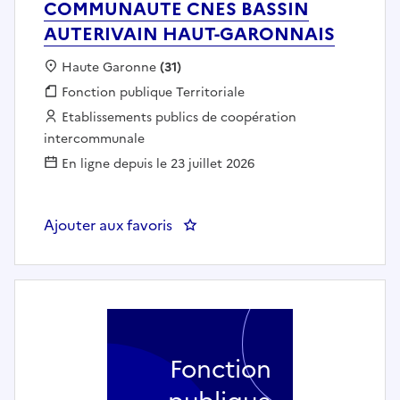
COMMUNAUTE CNES BASSIN
AUTERIVAIN HAUT-GARONNAIS
Localisation :
Haute Garonne
(31)
Fonction publique :
Fonction publique Territoriale
Employeur :
Etablissements publics de coopération
intercommunale
En ligne depuis le 23 juillet 2026
Ajouter aux favoris
: CHARGÉ DE COOPÉRATION PO
Fonction