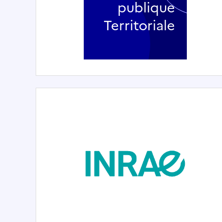
publique
Territoriale