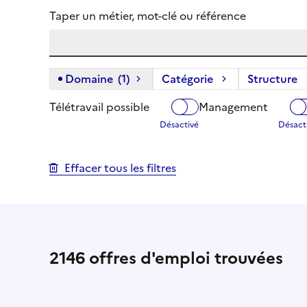
Taper un métier, mot-clé ou référence
Domaine
(1)
(1 filtre actif) :
Catégorie
Structure
Télétravail possible
Management
Effacer tous les filtres
2146
offres d'emploi trouvées