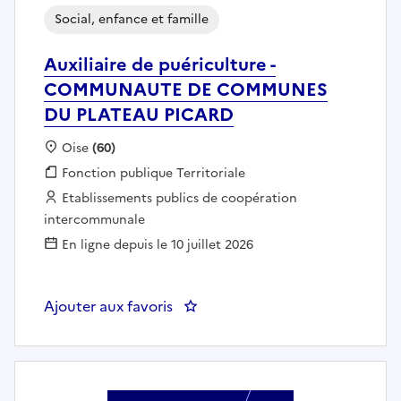
Social, enfance et famille
Auxiliaire de puériculture -
COMMUNAUTE DE COMMUNES
DU PLATEAU PICARD
Localisation :
Oise
(60)
Fonction publique :
Fonction publique Territoriale
Employeur :
Etablissements publics de coopération
intercommunale
En ligne depuis le 10 juillet 2026
Ajouter aux favoris
: Auxiliaire de puériculture