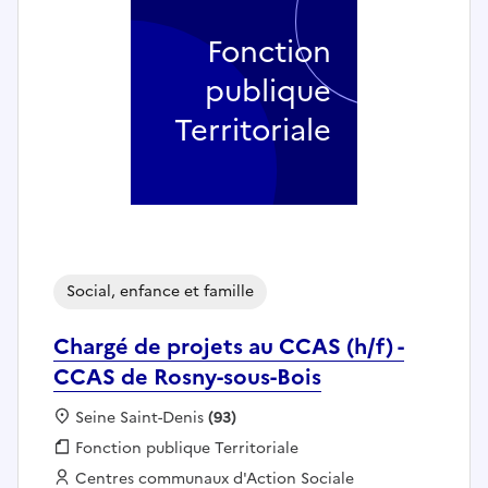
Fonction
publique
Territoriale
Social, enfance et famille
Chargé de projets au CCAS (h/f) -
CCAS de Rosny-sous-Bois
Localisation :
Seine Saint-Denis
(93)
Fonction publique :
Fonction publique Territoriale
Employeur :
Centres communaux d'Action Sociale