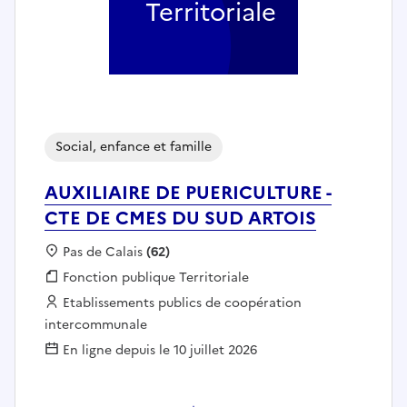
Territoriale
Social, enfance et famille
AUXILIAIRE DE PUERICULTURE -
CTE DE CMES DU SUD ARTOIS
Localisation :
Pas de Calais
(62)
Fonction publique :
Fonction publique Territoriale
Employeur :
Etablissements publics de coopération
intercommunale
En ligne depuis le 10 juillet 2026