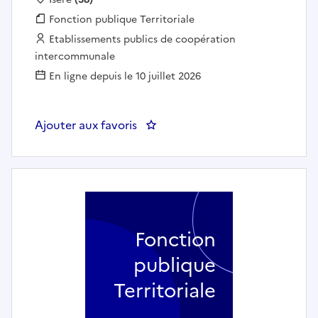
Fonction publique :
Fonction publique Territoriale
Employeur :
Etablissements publics de coopération
intercommunale
En ligne depuis le 10 juillet 2026
Ajouter aux favoris
Fonction
publique
Territoriale