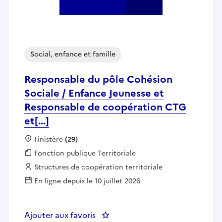
Social, enfance et famille
Responsable du pôle Cohésion
Sociale / Enfance Jeunesse et
Responsable de coopération CTG
et[...]
Localisation :
Finistère
(29)
Fonction publique :
Fonction publique Territoriale
Employeur :
Structures de coopération territoriale
En ligne depuis le 10 juillet 2026
Ajouter aux favoris
: Responsable du pôle Cohésion S