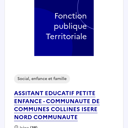
Fonction
publique
Territoriale
Social, enfance et famille
ASSITANT EDUCATIF PETITE
ENFANCE - COMMUNAUTE DE
COMMUNES COLLINES ISERE
NORD COMMUNAUTE
Localisation :
Isère
(38)