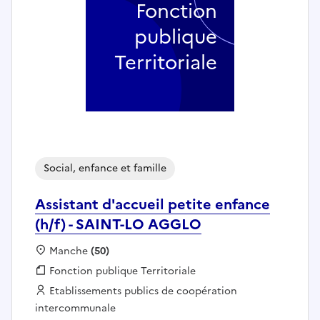
Fonction
publique
Territoriale
Social, enfance et famille
Assistant d'accueil petite enfance
(h/f) - SAINT-LO AGGLO
Localisation :
Manche
(50)
Fonction publique :
Fonction publique Territoriale
Employeur :
Etablissements publics de coopération
intercommunale