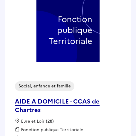
Fonction
publique
Territoriale
Social, enfance et famille
AIDE A DOMICILE - CCAS de
Chartres
Localisation :
Eure et Loir
(28)
Fonction publique :
Fonction publique Territoriale