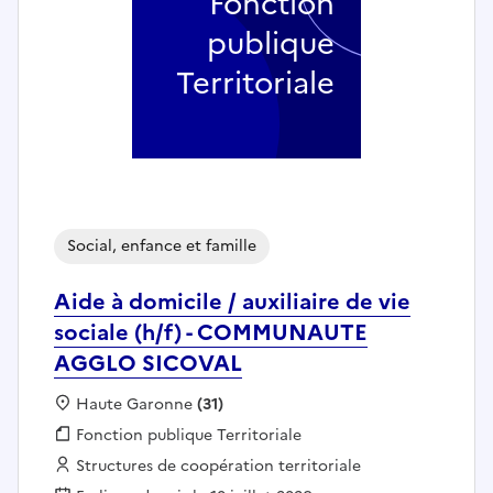
Fonction
publique
Territoriale
Social, enfance et famille
Aide à domicile / auxiliaire de vie
sociale (h/f) - COMMUNAUTE
AGGLO SICOVAL
Localisation :
Haute Garonne
(31)
Fonction publique :
Fonction publique Territoriale
Employeur :
Structures de coopération territoriale