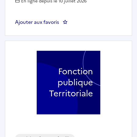
En ligne depuis le 10 juillet 2026
Ajouter aux favoris
: Aide à domicile / auxiliaire 
Fonction
publique
Territoriale