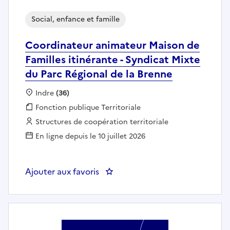
Social, enfance et famille
Coordinateur animateur Maison de
Familles itinérante - Syndicat Mixte
du Parc Régional de la Brenne
Localisation :
Indre
(36)
Fonction publique :
Fonction publique Territoriale
Employeur :
Structures de coopération territoriale
En ligne depuis le 10 juillet 2026
Ajouter aux favoris
: Coordinateur animateur Maison 