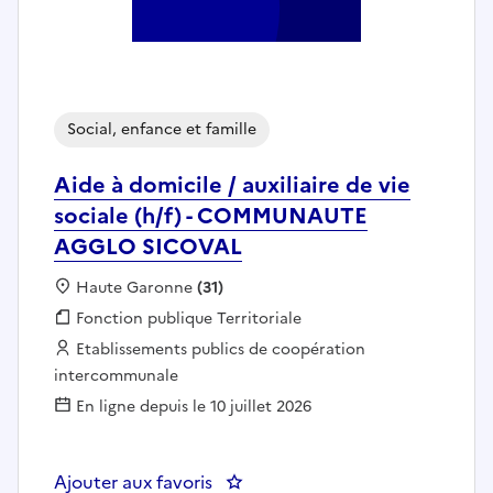
Social, enfance et famille
Aide à domicile / auxiliaire de vie
sociale (h/f) - COMMUNAUTE
AGGLO SICOVAL
Localisation :
Haute Garonne
(31)
Fonction publique :
Fonction publique Territoriale
Employeur :
Etablissements publics de coopération
intercommunale
En ligne depuis le 10 juillet 2026
Ajouter aux favoris
: Aide à domicile / auxiliaire 