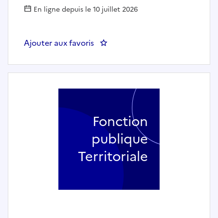
En ligne depuis le 10 juillet 2026
Ajouter aux favoris
: Chargé de projets au CCAS (h/f
Fonction
publique
Territoriale