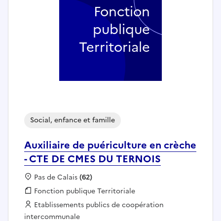
Fonction
publique
Territoriale
Social, enfance et famille
Auxiliaire de puériculture en crèche
- CTE DE CMES DU TERNOIS
Localisation :
Pas de Calais
(62)
Fonction publique :
Fonction publique Territoriale
Employeur :
Etablissements publics de coopération
intercommunale