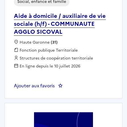
Social, enfance et famille
Aide à domicile / auxiliaire de vie
sociale (h/f) - COMMUNAUTE
AGGLO SICOVAL
Localisation :
Haute Garonne
(31)
Fonction publique :
Fonction publique Territoriale
Employeur :
Structures de coopération territoriale
En ligne depuis le 10 juillet 2026
Ajouter aux favoris
: Aide à domicile / auxiliaire 