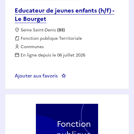
Educateur de jeunes enfants (h/f) -
Le Bourget
Localisation :
Seine Saint-Denis
(93)
Fonction publique :
Fonction publique Territoriale
Employeur :
Communes
En ligne depuis le 06 juillet 2026
Ajouter aux favoris
: Educateur de jeunes enfants (h/
Fonction