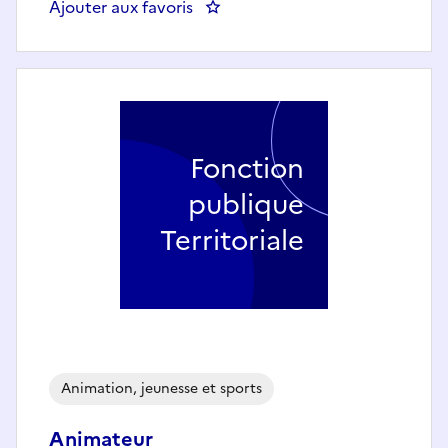
Ajouter aux favoris
: Educateur Jeunes Enfants (h/f) 
Fonction
publique
Territoriale
Animation, jeunesse et sports
Animateur