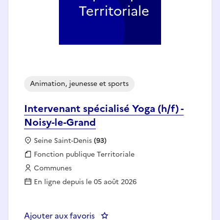
Territoriale
Animation, jeunesse et sports
Intervenant spécialisé Yoga (h/f) -
Noisy-le-Grand
Localisation :
Seine Saint-Denis
(93)
Fonction publique :
Fonction publique Territoriale
Employeur :
Communes
En ligne depuis le 05 août 2026
Ajouter aux favoris
: Intervenant spécialisé Yoga (h/f