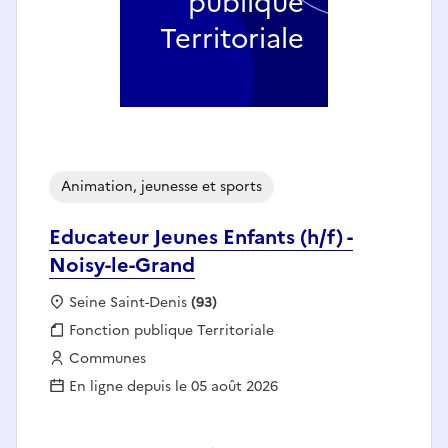
publique
Territoriale
Animation, jeunesse et sports
Educateur Jeunes Enfants (h/f) -
Noisy-le-Grand
Localisation :
Seine Saint-Denis
(93)
Fonction publique :
Fonction publique Territoriale
Employeur :
Communes
En ligne depuis le 05 août 2026