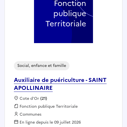
Fonction
publique
Territoriale
Social, enfance et famille
Auxiliaire de puériculture - SAINT
APOLLINAIRE
Localisation :
Cote d'Or
(21)
Fonction publique :
Fonction publique Territoriale
Employeur :
Communes
En ligne depuis le 09 juillet 2026