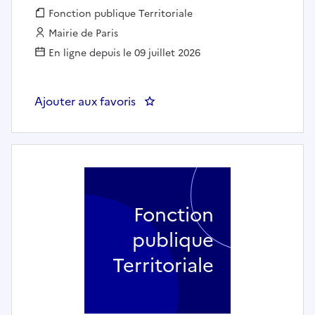
Fonction publique :
Fonction publique Territoriale
Employeur :
Mairie de Paris
En ligne depuis le 09 juillet 2026
Ajouter aux favoris
Fonction
publique
Territoriale