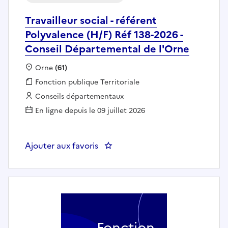
Travailleur social - référent
Polyvalence (H/F) Réf 138-2026 -
Conseil Départemental de l'Orne
Localisation :
Orne
(61)
Fonction publique :
Fonction publique Territoriale
Employeur :
Conseils départementaux
En ligne depuis le 09 juillet 2026
Ajouter aux favoris
Fonction