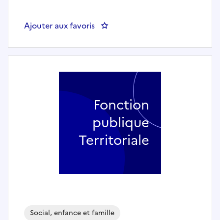
Ajouter aux favoris
: Auxiliaire de puériculture - S
Fonction
publique
Territoriale
Social, enfance et famille