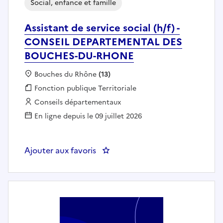
Social, enfance et famille
Assistant de service social (h/f) -
CONSEIL DEPARTEMENTAL DES
BOUCHES-DU-RHONE
Localisation :
Bouches du Rhône
(13)
Fonction publique :
Fonction publique Territoriale
Employeur :
Conseils départementaux
En ligne depuis le 09 juillet 2026
Ajouter aux favoris
: Assistant de service social