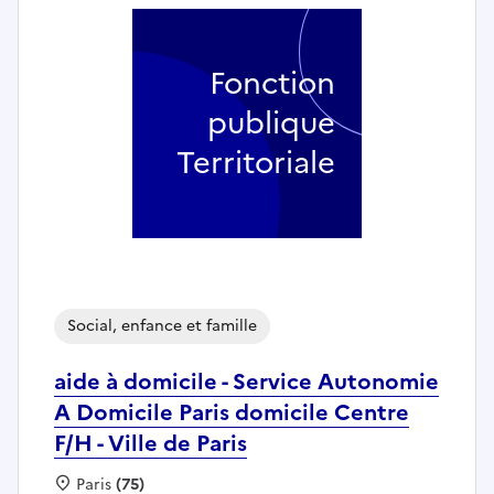
Fonction
publique
Territoriale
Social, enfance et famille
aide à domicile - Service Autonomie
A Domicile Paris domicile Centre
F/H - Ville de Paris
Localisation :
Paris
(75)