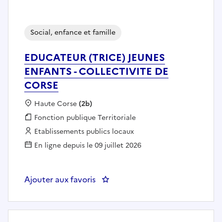
Social, enfance et famille
EDUCATEUR (TRICE) JEUNES
ENFANTS - COLLECTIVITE DE
CORSE
Localisation :
Haute Corse
(2b)
Fonction publique :
Fonction publique Territoriale
Employeur :
Etablissements publics locaux
En ligne depuis le 09 juillet 2026
Ajouter aux favoris
: EDUCATEUR (TRICE) JEUNES E