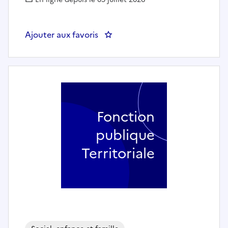
Ajouter aux favoris
: Travailleur social ou travaille
Fonction
publique
Territoriale