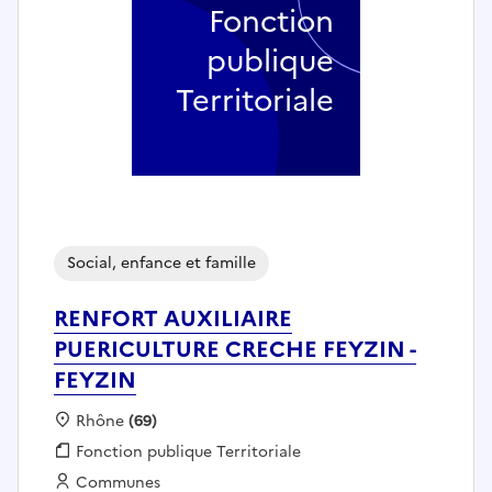
Fonction
publique
Territoriale
Social, enfance et famille
RENFORT AUXILIAIRE
PUERICULTURE CRECHE FEYZIN -
FEYZIN
Localisation :
Rhône
(69)
Fonction publique :
Fonction publique Territoriale
Employeur :
Communes