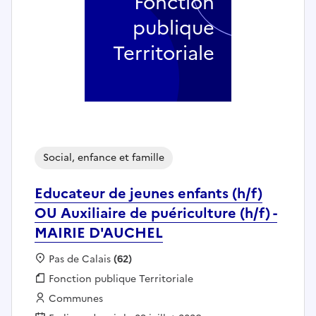
Fonction
publique
Territoriale
Social, enfance et famille
Educateur de jeunes enfants (h/f)
OU Auxiliaire de puériculture (h/f) -
MAIRIE D'AUCHEL
Localisation :
Pas de Calais
(62)
Fonction publique :
Fonction publique Territoriale
Employeur :
Communes