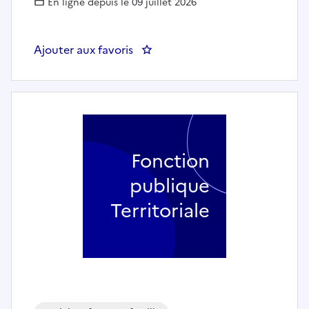
En ligne depuis le 09 juillet 2026
Ajouter aux favoris
: Educateur de jeunes enfants (h
Fonction
publique
Territoriale