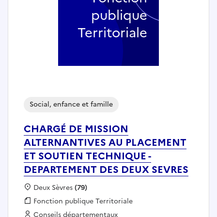
publique
Territoriale
Social, enfance et famille
CHARGÉ DE MISSION
ALTERNANTIVES AU PLACEMENT
ET SOUTIEN TECHNIQUE -
DEPARTEMENT DES DEUX SEVRES
Localisation :
Deux Sèvres
(79)
Fonction publique :
Fonction publique Territoriale
Employeur :
Conseils départementaux