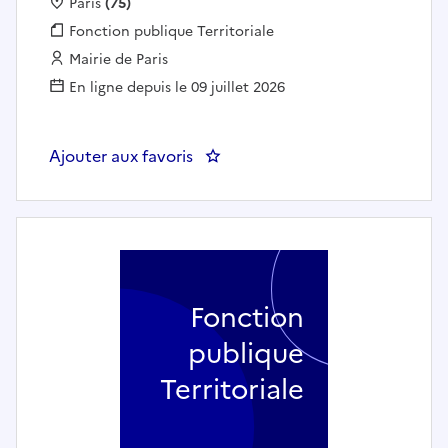
Localisation :
Paris
(75)
Fonction publique :
Fonction publique Territoriale
Employeur :
Mairie de Paris
En ligne depuis le 09 juillet 2026
Ajouter aux favoris
Fonction
publique
Territoriale