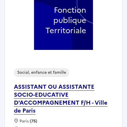
Fonction
publique
Territoriale
Social, enfance et famille
ASSISTANT OU ASSISTANTE
SOCIO-EDUCATIVE
D'ACCOMPAGNEMENT F/H - Ville
de Paris
Localisation :
Paris
(75)