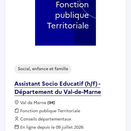
Fonction
publique
Territoriale
Social, enfance et famille
Assistant Socio Educatif (h/f) -
Département du Val-de-Marne
Localisation :
Val de Marne
(94)
Fonction publique :
Fonction publique Territoriale
Employeur :
Conseils départementaux
En ligne depuis le 09 juillet 2026