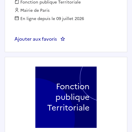
Fonction publique :
Fonction publique Territoriale
Employeur :
Mairie de Paris
En ligne depuis le 09 juillet 2026
Ajouter aux favoris
Fonction
publique
Territoriale