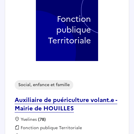
Fonction
publique
Territoriale
Social, enfance et famille
Auxiliaire de puériculture volant.e -
Mairie de HOUILLES
Localisation :
Yvelines
(78)
Fonction publique :
Fonction publique Territoriale