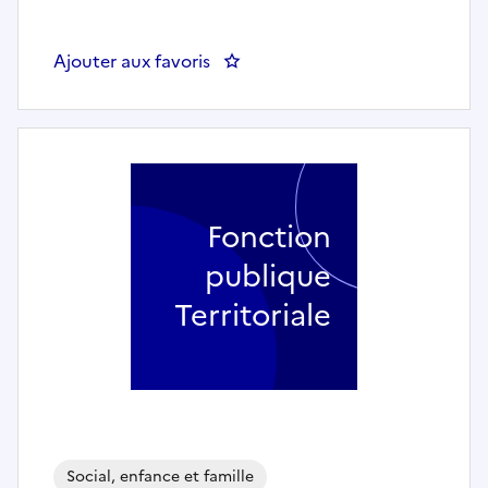
Ajouter aux favoris
: Assistant Socio Educatif (h/f)
Fonction
publique
Territoriale
Social, enfance et famille