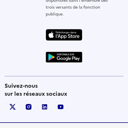
disponibles dans l'ensemble des
trois versants de la fonction
publique.
Suivez-nous
sur les réseaux sociaux
X (anciennement Twitter)
instagram
linkedin
youtube