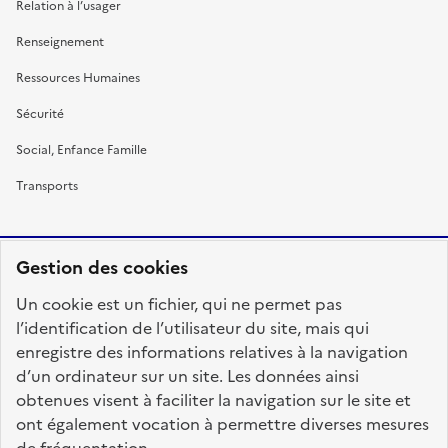
Relation à l’usager
Renseignement
Ressources Humaines
Sécurité
Social, Enfance Famille
Transports
Gestion des cookies
RÉPUBLIQUE
Un cookie est un fichier, qui ne permet pas
FRANÇAISE
l’identification de l’utilisateur du site, mais qui
enregistre des informations relatives à la navigation
d’un ordinateur sur un site. Les données ainsi
obtenues visent à faciliter la navigation sur le site et
fonction-publique.gouv.fr
legifrance.gouv.fr
ont également vocation à permettre diverses mesures