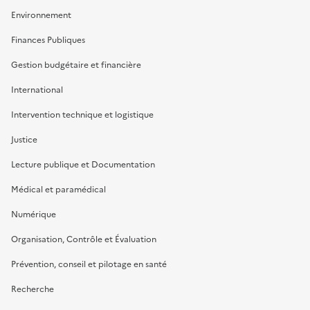
Environnement
Finances Publiques
Gestion budgétaire et financière
International
Intervention technique et logistique
Justice
Lecture publique et Documentation
Médical et paramédical
Numérique
Organisation, Contrôle et Évaluation
Prévention, conseil et pilotage en santé
Recherche