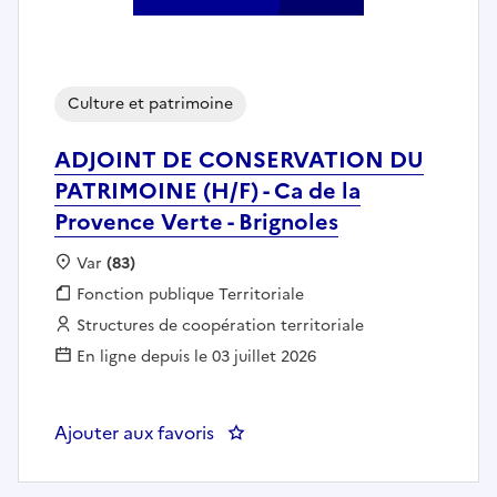
Culture et patrimoine
ADJOINT DE CONSERVATION DU
PATRIMOINE (H/F) - Ca de la
Provence Verte - Brignoles
Localisation :
Var
(83)
Fonction publique :
Fonction publique Territoriale
Employeur :
Structures de coopération territoriale
En ligne depuis le 03 juillet 2026
Ajouter aux favoris
: ADJOINT DE CONSERVATION DU P