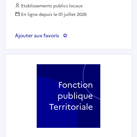
Employeur :
Etablissements publics locaux
En ligne depuis le 01 juillet 2026
Ajouter aux favoris
: MEDIATEUR / MEDIATRICE CUL
Fonction
publique
Territoriale