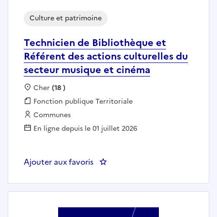
Culture et patrimoine
Technicien de Bibliothèque et
Référent des actions culturelles du
secteur musique et cinéma
Localisation :
Cher
(18 )
Fonction publique :
Fonction publique Territoriale
Employeur :
Communes
En ligne depuis le 01 juillet 2026
Ajouter aux favoris
: Technicien de Bibliothèque et 