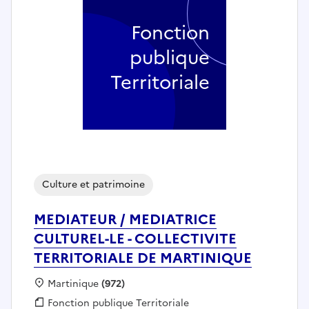
Fonction
publique
Territoriale
Culture et patrimoine
MEDIATEUR / MEDIATRICE
CULTUREL-LE - COLLECTIVITE
TERRITORIALE DE MARTINIQUE
Localisation :
Martinique
(972)
Fonction publique :
Fonction publique Territoriale