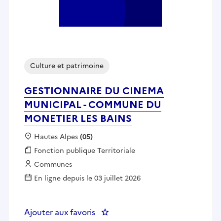
Culture et patrimoine
GESTIONNAIRE DU CINEMA
MUNICIPAL - COMMUNE DU
MONETIER LES BAINS
Localisation :
Hautes Alpes
(05)
Fonction publique :
Fonction publique Territoriale
Employeur :
Communes
En ligne depuis le 03 juillet 2026
Ajouter aux favoris
: GESTIONNAIRE DU CINEMA M