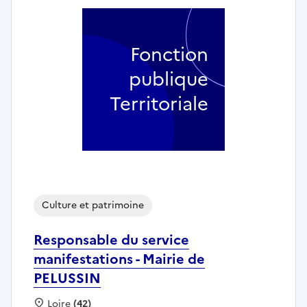
Fonction
publique
Territoriale
Culture et patrimoine
Responsable du service
manifestations - Mairie de
PELUSSIN
Localisation :
Loire
(42)