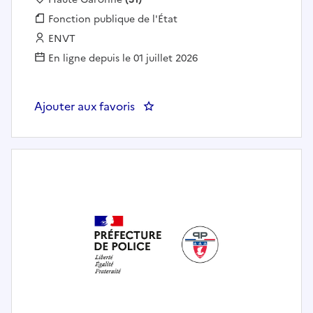
Fonction publique :
Fonction publique de l'État
Employeur :
ENVT
En ligne depuis le 01 juillet 2026
Ajouter aux favoris
: Chef d'équipe - Exploitation-M