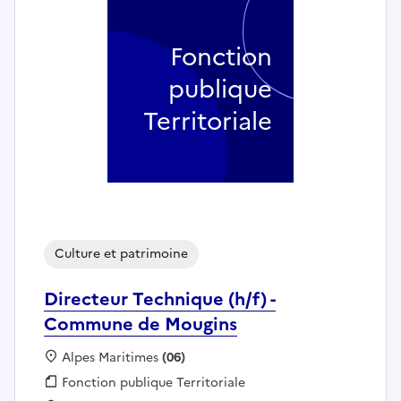
Fonction
publique
Territoriale
Culture et patrimoine
Directeur Technique (h/f) -
Commune de Mougins
Localisation :
Alpes Maritimes
(06)
Fonction publique :
Fonction publique Territoriale