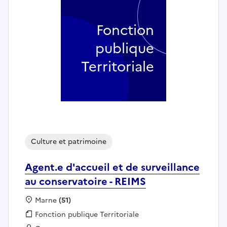
Fonction
publique
Territoriale
Culture et patrimoine
Agent.e d'accueil et de surveillance
au conservatoire - REIMS
Localisation :
Marne
(51)
Fonction publique :
Fonction publique Territoriale