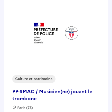
Culture et patrimoine
PP-SMAC / Musicien(ne) jouant le
trombone
Localisation :
Paris
(75)