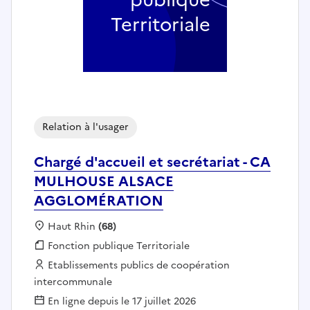
Territoriale
Relation à l'usager
Chargé d'accueil et secrétariat - CA
MULHOUSE ALSACE
AGGLOMÉRATION
Localisation :
Haut Rhin
(68)
Fonction publique :
Fonction publique Territoriale
Employeur :
Etablissements publics de coopération
intercommunale
En ligne depuis le 17 juillet 2026