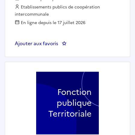
Employeur :
Etablissements publics de coopération
intercommunale
En ligne depuis le 17 juillet 2026
Ajouter aux favoris
: Agent d'accueil pour 2 ma
Fonction
publique
Territoriale