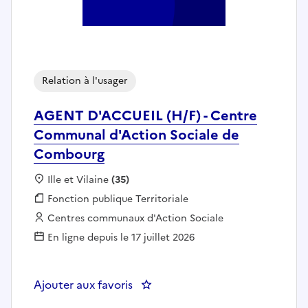
Relation à l'usager
AGENT D'ACCUEIL (H/F) - Centre
Communal d'Action Sociale de
Combourg
Localisation :
Ille et Vilaine
(35)
Fonction publique :
Fonction publique Territoriale
Employeur :
Centres communaux d'Action Sociale
En ligne depuis le 17 juillet 2026
Ajouter aux favoris
: AGENT D'ACCUEIL (H/F) - Cen