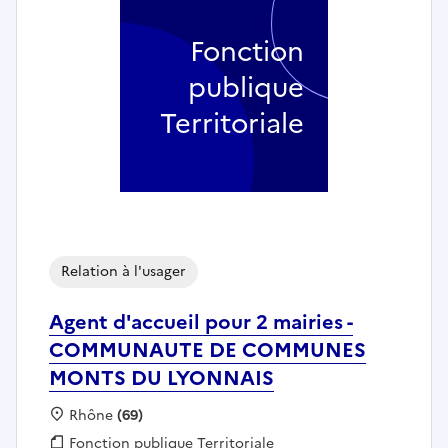
Fonction
publique
Territoriale
Relation à l'usager
Agent d'accueil pour 2 mairies -
COMMUNAUTE DE COMMUNES
MONTS DU LYONNAIS
Localisation :
Rhône
(69)
Fonction publique :
Fonction publique Territoriale