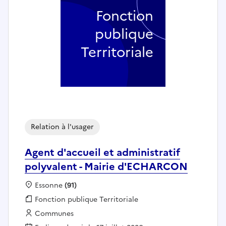
Fonction
publique
Territoriale
Relation à l'usager
Agent d'accueil et administratif
polyvalent - Mairie d'ECHARCON
Localisation :
Essonne
(91)
Fonction publique :
Fonction publique Territoriale
Employeur :
Communes