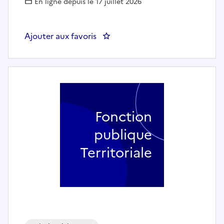
En ligne depuis le 17 juillet 2026
Ajouter aux favoris
: Agent d'accueil et administrat
Fonction
publique
Territoriale