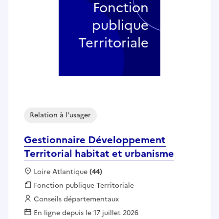
Fonction
publique
Territoriale
Relation à l'usager
Gestionnaire Développement
Territorial habitat et urbanisme
Localisation :
Loire Atlantique
(44)
Fonction publique :
Fonction publique Territoriale
Employeur :
Conseils départementaux
En ligne depuis le 17 juillet 2026