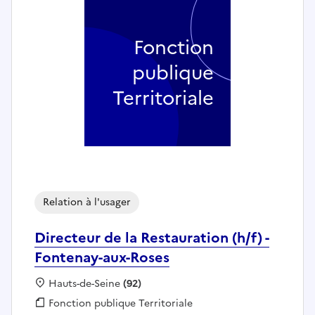
Fonction
publique
Territoriale
Relation à l'usager
Directeur de la Restauration (h/f) -
Fontenay-aux-Roses
Localisation :
Hauts-de-Seine
(92)
Fonction publique :
Fonction publique Territoriale