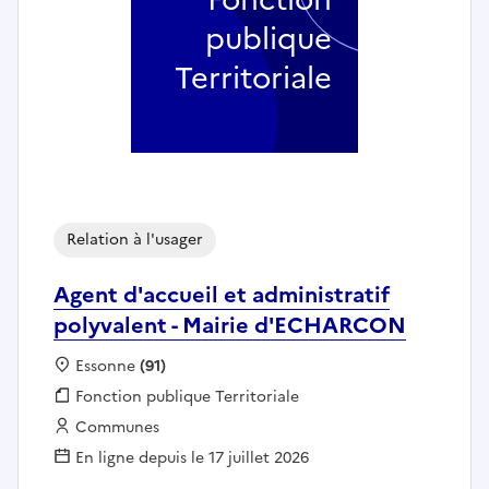
publique
Territoriale
Relation à l'usager
Agent d'accueil et administratif
polyvalent - Mairie d'ECHARCON
Localisation :
Essonne
(91)
Fonction publique :
Fonction publique Territoriale
Employeur :
Communes
En ligne depuis le 17 juillet 2026