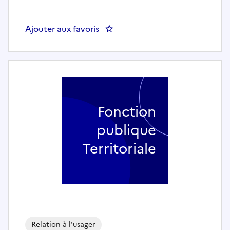
Ajouter aux favoris
: Chargé d'accueil et secréta
Fonction
publique
Territoriale
Relation à l'usager