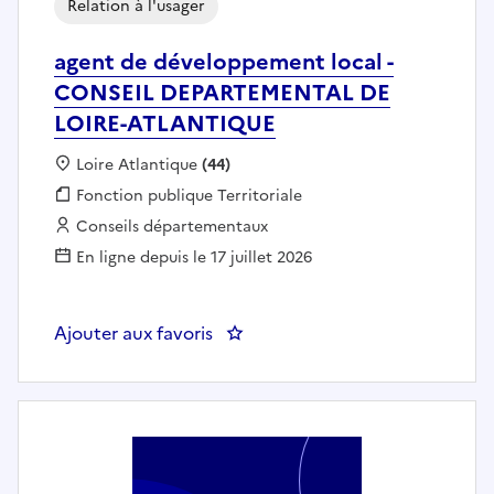
Relation à l'usager
agent de développement local -
CONSEIL DEPARTEMENTAL DE
LOIRE-ATLANTIQUE
Localisation :
Loire Atlantique
(44)
Fonction publique :
Fonction publique Territoriale
Employeur :
Conseils départementaux
En ligne depuis le 17 juillet 2026
Ajouter aux favoris
: agent de développement loc