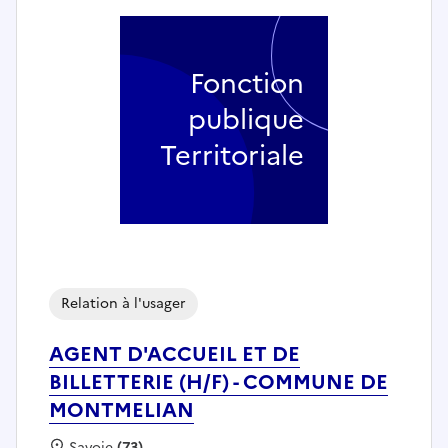
Fonction
publique
Territoriale
Relation à l'usager
AGENT D'ACCUEIL ET DE
BILLETTERIE (H/F) - COMMUNE DE
MONTMELIAN
Localisation :
Savoie
(73)