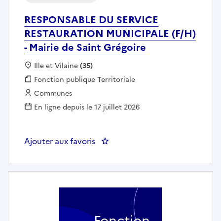
RESPONSABLE DU SERVICE
RESTAURATION MUNICIPALE (F/H)
- Mairie de Saint Grégoire
Localisation :
Ille et Vilaine
(35)
Fonction publique :
Fonction publique Territoriale
Employeur :
Communes
En ligne depuis le 17 juillet 2026
Ajouter aux favoris
: RESPONSABLE DU SERVICE REST
Fonction