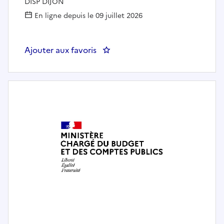
DISP DIJON
En ligne depuis le 09 juillet 2026
Ajouter aux favoris
: Adjoint(e) au (à la) Chef(fe) d