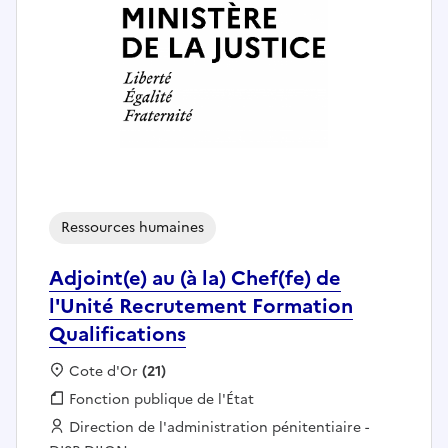
Ressources humaines
Adjoint(e) au (à la) Chef(fe) de
l'Unité Recrutement Formation
Qualifications
Localisation :
Cote d'Or
(21)
Fonction publique :
Fonction publique de l'État
Employeur :
Direction de l'administration pénitentiaire -