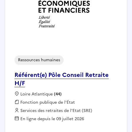
Ressources humaines
Référent(e) Pôle Conseil Retraite
H/F
Localisation :
Loire Atlantique
(44)
Fonction publique :
Fonction publique de l'État
Employeur :
Services des retraites de l'Etat (SRE)
En ligne depuis le 09 juillet 2026