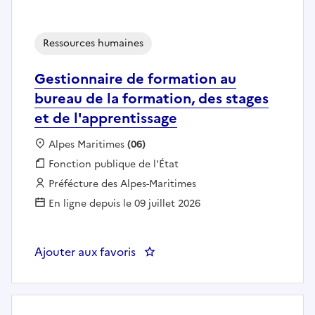
Ressources humaines
Gestionnaire de formation au
bureau de la formation, des stages
et de l'apprentissage
Localisation :
Alpes Maritimes
(06)
Fonction publique :
Fonction publique de l'État
Employeur :
Préfécture des Alpes-Maritimes
En ligne depuis le 09 juillet 2026
Ajouter aux favoris
: Gestionnaire de formation au b