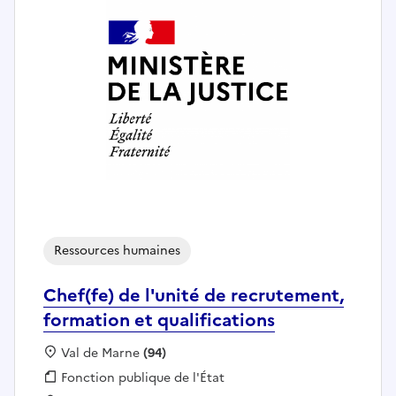
Ressources humaines
Chef(fe) de l'unité de recrutement,
formation et qualifications
Localisation :
Val de Marne
(94)
Fonction publique :
Fonction publique de l'État