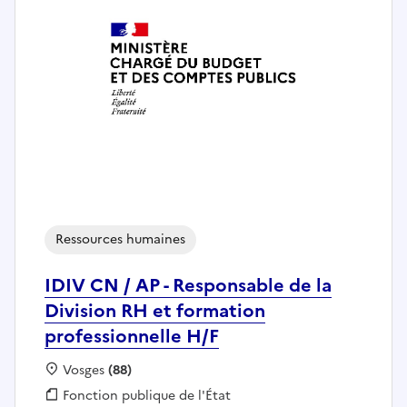
Ressources humaines
IDIV CN / AP - Responsable de la
Division RH et formation
professionnelle H/F
Localisation :
Vosges
(88)
Fonction publique :
Fonction publique de l'État