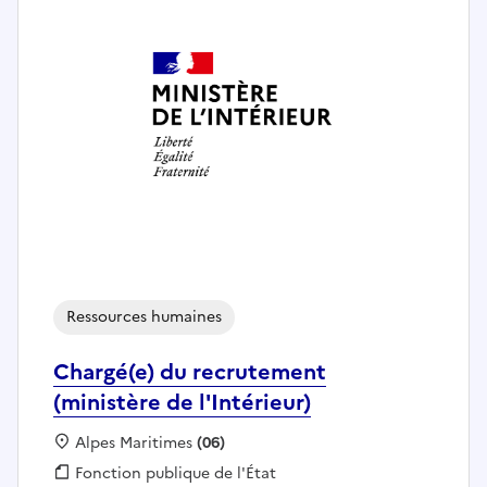
Ressources humaines
Chargé(e) du recrutement
(ministère de l'Intérieur)
Localisation :
Alpes Maritimes
(06)
Fonction publique :
Fonction publique de l'État