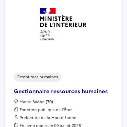
Ressources humaines
Gestionnaire ressources humaines
Localisation :
Haute Saône
(70)
Fonction publique :
Fonction publique de l'État
Employeur :
Prefecture de la Haute-Saone
En ligne depuis le 09 juillet 2026