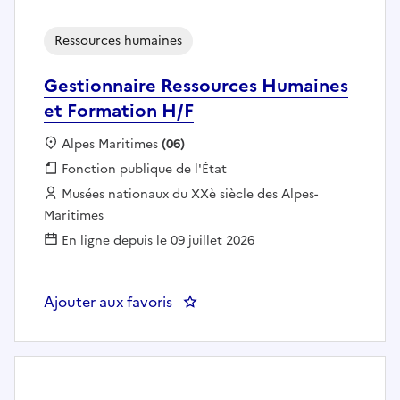
Ressources humaines
Gestionnaire Ressources Humaines
et Formation H/F
Localisation :
Alpes Maritimes
(06)
Fonction publique :
Fonction publique de l'État
Employeur :
Musées nationaux du XXè siècle des Alpes-
Maritimes
En ligne depuis le 09 juillet 2026
Ajouter aux favoris
: Gestionnaire Ressources Huma