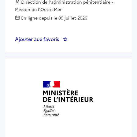
Employeur :
Direction de l'administration pénitentiaire -
Mission de l'Outre-Mer
En ligne depuis le 09 juillet 2026
Ajouter aux favoris
: Chef(fe) de l'unité de recrutem