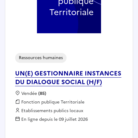
publique
Territoriale
Ressources humaines
UN(E) GESTIONNAIRE INSTANCES
DU DIALOGUE SOCIAL (H/F)
Localisation :
Vendée
(85)
Fonction publique :
Fonction publique Territoriale
Employeur :
Etablissements publics locaux
En ligne depuis le 09 juillet 2026