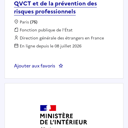
QVCT et de la prévention des
risques professionnels
Localisation :
Paris
(75)
Fonction publique :
Fonction publique de l'État
Employeur :
Direction générale des étrangers en France
En ligne depuis le 08 juillet 2026
Ajouter aux favoris
: DGEF - Responsable de la poli