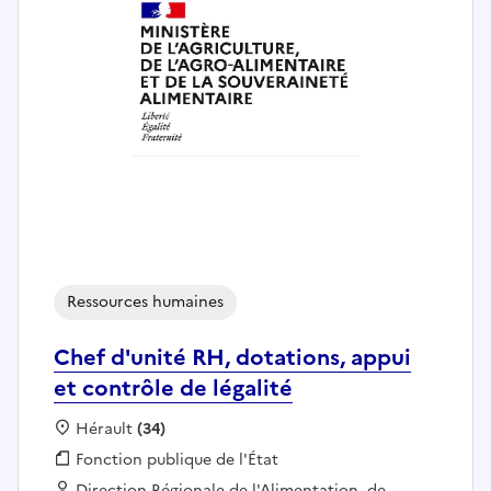
Ressources humaines
Chef d'unité RH, dotations, appui
et contrôle de légalité
Localisation :
Hérault
(34)
Fonction publique :
Fonction publique de l'État
Employeur :
Direction Régionale de l'Alimentation, de