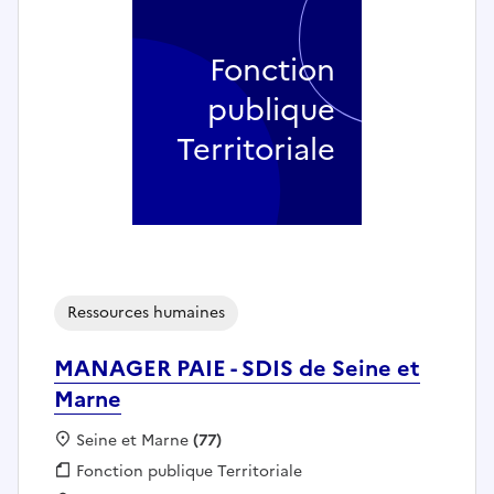
Fonction
publique
Territoriale
Ressources humaines
MANAGER PAIE - SDIS de Seine et
Marne
Localisation :
Seine et Marne
(77)
Fonction publique :
Fonction publique Territoriale