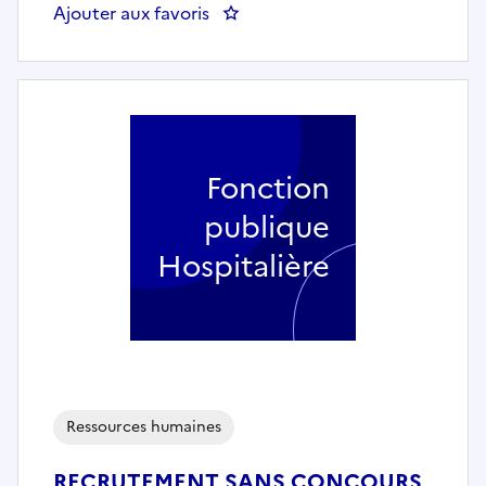
Ajouter aux favoris
: DTNUM 75 SDRAC SGNM BRH Ch
Fonction
publique
Hospitalière
Ressources humaines
RECRUTEMENT SANS CONCOURS