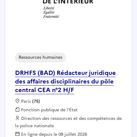
Ressources humaines
DRHFS (BAD) Rédacteur juridique
des affaires disciplinaires du pôle
central CEA n°2 H/F
Localisation :
Paris
(75)
Fonction publique :
Fonction publique de l'État
Employeur :
Direction des ressources et des compétences de
la police nationale
En ligne depuis le 08 juillet 2026