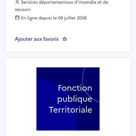
Employeur :
Services départementaux d'incendie et de
secours
En ligne depuis le 09 juillet 2026
Ajouter aux favoris
: MANAGER PAIE - SDIS de Seine
Fonction
publique
Territoriale