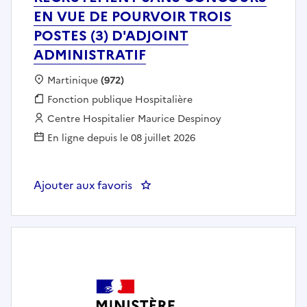
EN VUE DE POURVOIR TROIS
POSTES (3) D'ADJOINT
ADMINISTRATIF
Localisation :
Martinique
(972)
Fonction publique :
Fonction publique Hospitalière
Employeur :
Centre Hospitalier Maurice Despinoy
En ligne depuis le 08 juillet 2026
Ajouter aux favoris