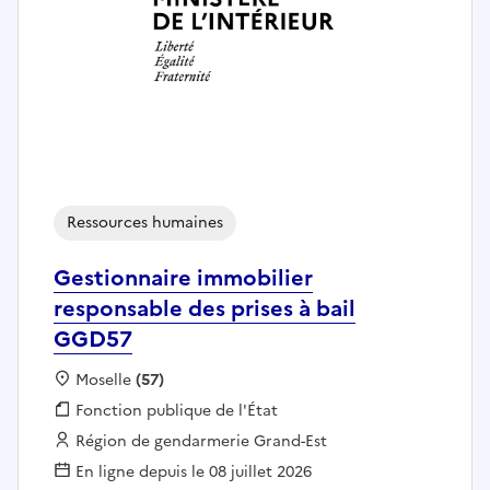
Ressources humaines
Gestionnaire immobilier
responsable des prises à bail
GGD57
Localisation :
Moselle
(57)
Fonction publique :
Fonction publique de l'État
Employeur :
Région de gendarmerie Grand-Est
En ligne depuis le 08 juillet 2026