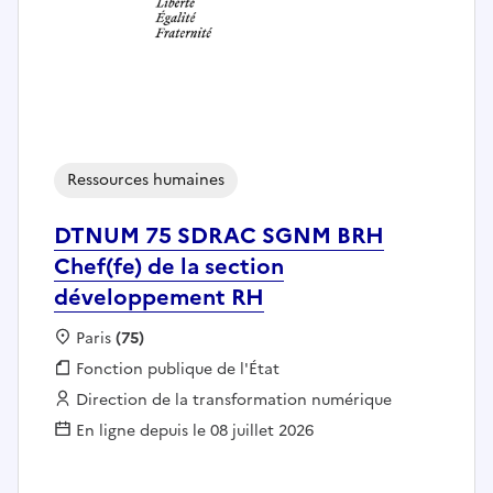
Ressources humaines
DTNUM 75 SDRAC SGNM BRH
Chef(fe) de la section
développement RH
Localisation :
Paris
(75)
Fonction publique :
Fonction publique de l'État
Employeur :
Direction de la transformation numérique
En ligne depuis le 08 juillet 2026