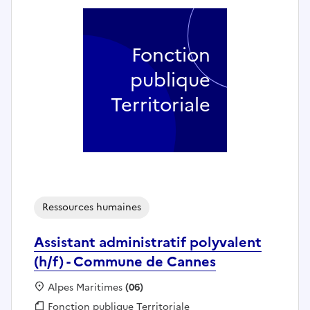
Fonction
publique
Territoriale
Ressources humaines
Assistant administratif polyvalent
(h/f) - Commune de Cannes
Localisation :
Alpes Maritimes
(06)
Fonction publique :
Fonction publique Territoriale