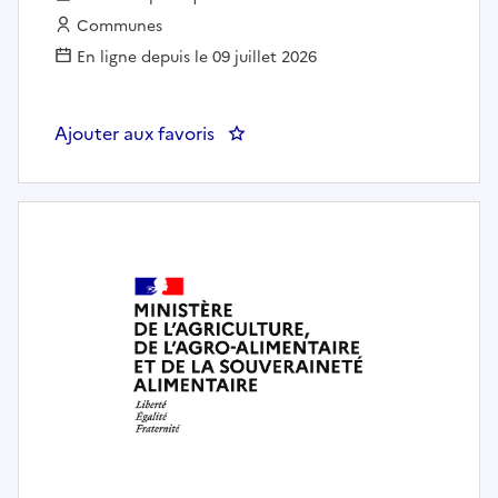
Employeur :
Communes
En ligne depuis le 09 juillet 2026
Ajouter aux favoris
: Assistant administratif polyva