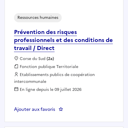
Ressources humaines
Prévention des risques
professionnels et des conditions de
travail / Direct
Localisation :
Corse du Sud
(2a)
Fonction publique :
Fonction publique Territoriale
Employeur :
Etablissements publics de coopération
intercommunale
En ligne depuis le 09 juillet 2026
Ajouter aux favoris
: Prévention des risques professi