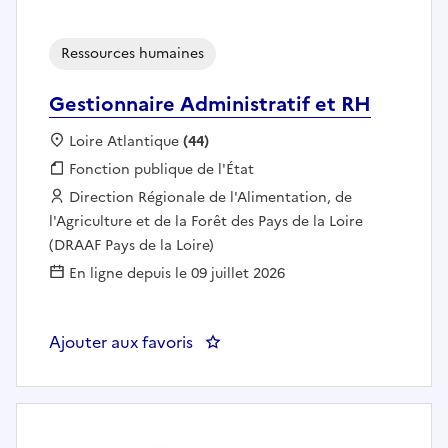
Ressources humaines
Gestionnaire Administratif et RH
Localisation :
Loire Atlantique
(44)
Fonction publique :
Fonction publique de l'État
Employeur :
Direction Régionale de l'Alimentation, de
l'Agriculture et de la Forêt des Pays de la Loire
(DRAAF Pays de la Loire)
En ligne depuis le 09 juillet 2026
Ajouter aux favoris
: Gestionnaire Administratif et 